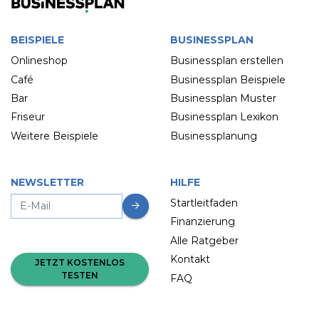
BEISPIELE
BUSINESSPLAN
Onlineshop
Businessplan erstellen
Café
Businessplan Beispiele
Bar
Businessplan Muster
Friseur
Businessplan Lexikon
Weitere Beispiele
Businessplanung
NEWSLETTER
HILFE
Startleitfaden
Finanzierung
Alle Ratgeber
Kontakt
JETZT KOSTENLOS
TESTEN
FAQ