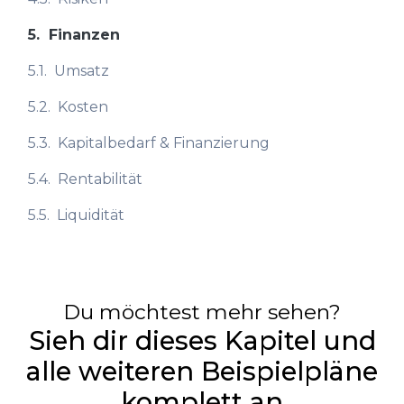
5.
Finanzen
5.1.
Umsatz
5.2.
Kosten
5.3.
Kapitalbedarf & Finanzierung
5.4.
Rentabilität
5.5.
Liquidität
Du möchtest mehr sehen?
Sieh dir dieses Kapitel und
alle weiteren Beispielpläne
komplett an