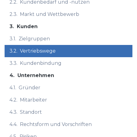
2.2.
Kundenbedarf und -nutzen
2.3.
Markt und Wettbewerb
3.
Kunden
3.1.
Zielgruppen
3.2.
Vertriebswege
3.3.
Kundenbindung
4.
Unternehmen
4.1.
Gründer
4.2.
Mitarbeiter
4.3.
Standort
4.4.
Rechtsform und Vorschriften
4.5.
Risiken