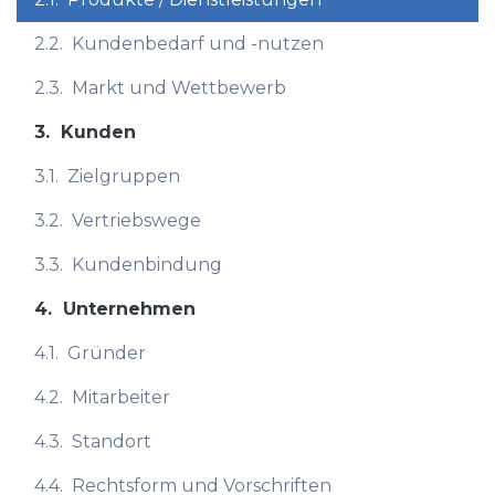
2.2.
Kundenbedarf und -nutzen
2.3.
Markt und Wettbewerb
3.
Kunden
3.1.
Zielgruppen
3.2.
Vertriebswege
3.3.
Kundenbindung
4.
Unternehmen
4.1.
Gründer
4.2.
Mitarbeiter
4.3.
Standort
4.4.
Rechtsform und Vorschriften