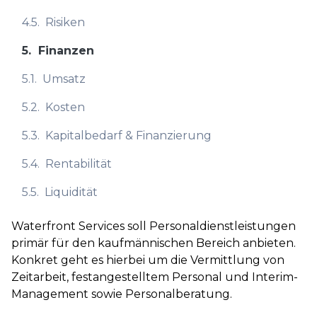
4.5.
Risiken
5.
Finanzen
5.1.
Umsatz
5.2.
Kosten
5.3.
Kapitalbedarf & Finanzierung
5.4.
Rentabilität
5.5.
Liquidität
Waterfront Services soll Personaldienstleistungen
primär für den kaufmännischen Bereich anbieten.
Konkret geht es hierbei um die Vermittlung von
Zeitarbeit, festangestelltem Personal und Interim-
Management sowie Personalberatung.