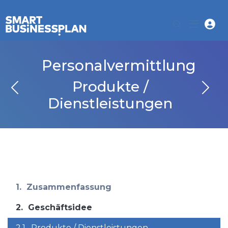
Personalvermittlung
Produkte /
Dienstleistungen
1.
Zusammenfassung
2.
Geschäftsidee
2.1.
Produkte / Dienstleistungen