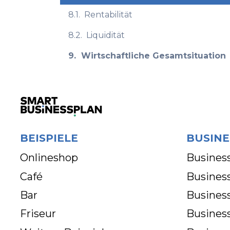
8.1.
Rentabilität
8.2.
Liquidität
9.
Wirtschaftliche Gesamtsituation
BEISPIELE
BUSINE
Onlineshop
Business
Café
Business
Bar
Busines
Friseur
Busines