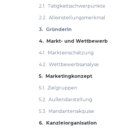
2.1.
Tätigkeitsschwerpunkte
2.2.
Alleinstellungsmerkmal
3.
Gründerin
4.
Markt- und Wettbewerb
4.1.
Markteinschätzung
4.2.
Wettbewerbsanalyse
5.
Marketingkonzept
5.1.
Zielgruppen
5.2.
Außendarstellung
5.3.
Mandantenakquise
6.
Kanzleiorganisation