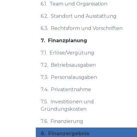
6.1.
Team und Organisation
6.2.
Standort und Ausstattung
6.3.
Rechtsform und Vorschriften
7.
Finanzplanung
7.1.
Erlöse/Vergütung
7.2.
Betriebsausgaben
7.3.
Personalausgaben
7.4.
Privatentnahme
7.5.
Investitionen und
Gründungskosten
7.6.
Finanzierung
8.
Finanzergebnis