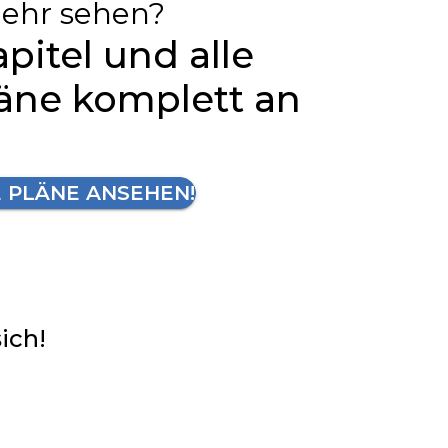
ehr sehen?
apitel und alle
läne komplett an
E PLÄNE ANSEHEN!
sich!