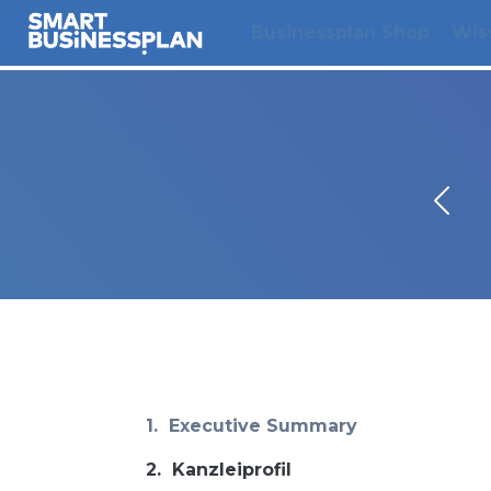
Businessplan Shop
Wis
1.
Executive Summary
2.
Kanzleiprofil