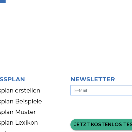
SSPLAN
NEWSLETTER
plan erstellen
plan Beispiele
splan Muster
splan Lexikon
JETZT KOSTENLOS TE