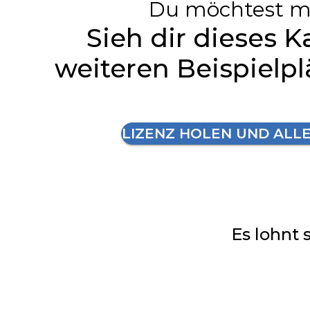
Du möchtest m
Sieh dir dieses K
weiteren Beispielp
LIZENZ HOLEN UND ALL
Es lohnt 