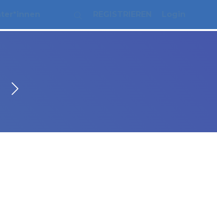
ater*innen
REGISTRIEREN
Login