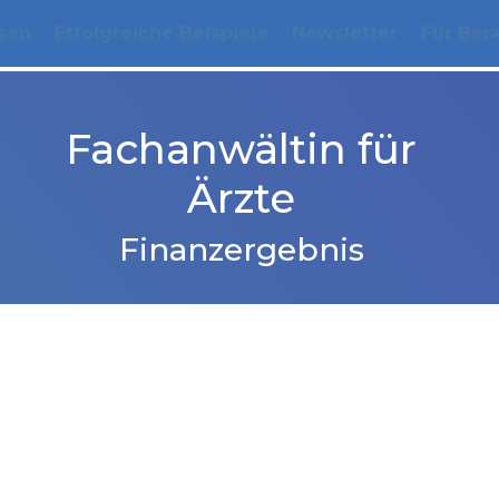
sen
Erfolgreiche Beispiele
Newsletter
Für Ber
Fachanwältin für
Ärzte
Finanzergebnis