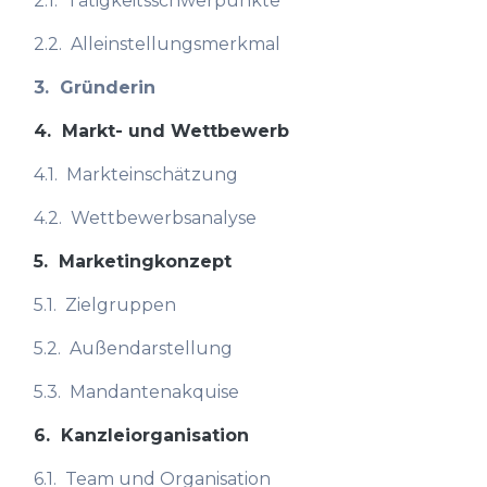
2.1.
Tätigkeitsschwerpunkte
2.2.
Alleinstellungsmerkmal
3.
Gründerin
4.
Markt- und Wettbewerb
4.1.
Markteinschätzung
4.2.
Wettbewerbsanalyse
5.
Marketingkonzept
5.1.
Zielgruppen
5.2.
Außendarstellung
5.3.
Mandantenakquise
6.
Kanzleiorganisation
6.1.
Team und Organisation