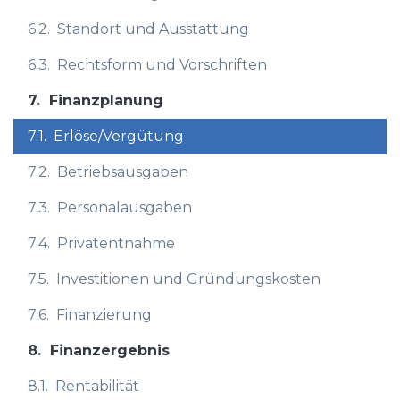
6.2.
Standort und Ausstattung
6.3.
Rechtsform und Vorschriften
7.
Finanzplanung
7.1.
Erlöse/Vergütung
7.2.
Betriebsausgaben
7.3.
Personalausgaben
7.4.
Privatentnahme
7.5.
Investitionen und Gründungskosten
7.6.
Finanzierung
8.
Finanzergebnis
8.1.
Rentabilität