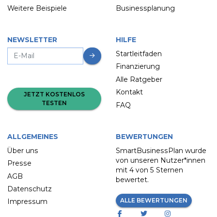
Weitere Beispiele
Businessplanung
NEWSLETTER
HILFE
Startleitfaden
Finanzierung
Alle Ratgeber
Kontakt
JETZT KOSTENLOS
TESTEN
FAQ
ALLGEMEINES
BEWERTUNGEN
Über uns
SmartBusinessPlan wurde
von unseren Nutzer*innen
Presse
mit
4 von 5 Sternen
AGB
bewertet.
Datenschutz
ALLE BEWERTUNGEN
Impressum