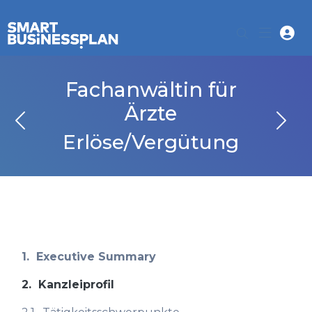
Fachanwältin für
Ärzte
Erlöse/Vergütung
1.
Executive Summary
2.
Kanzleiprofil