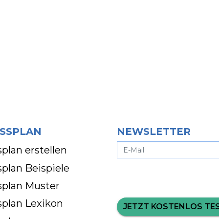
SSPLAN
NEWSLETTER
plan erstellen
plan Beispiele
splan Muster
splan Lexikon
JETZT KOSTENLOS TE