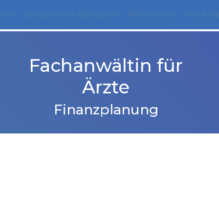
sen
Erfolgreiche Beispiele
Newsletter
Für Ber
Fachanwältin für
Ärzte
Finanzplanung