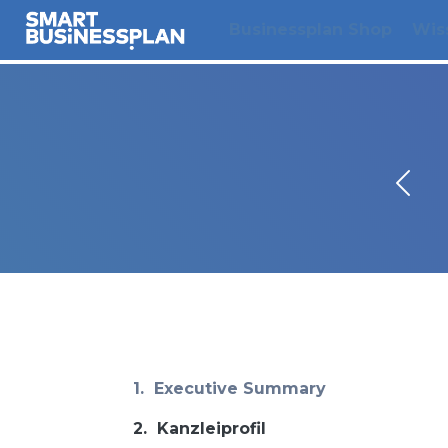
Businessplan Shop
Wis
1.
Executive Summary
2.
Kanzleiprofil