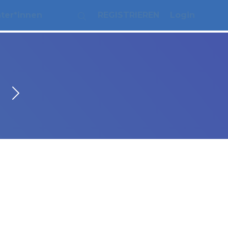
ater*innen
REGISTRIEREN
Login