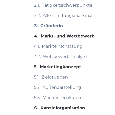
2.1.
Tätigkeitsschwerpunkte
2.2.
Alleinstellungsmerkmal
3.
Gründerin
4.
Markt- und Wettbewerb
4.1.
Markteinschätzung
4.2.
Wettbewerbsanalyse
5.
Marketingkonzept
5.1.
Zielgruppen
5.2.
Außendarstellung
5.3.
Mandantenakquise
6.
Kanzleiorganisation