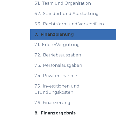
6.1.
Team und Organisation
6.2.
Standort und Ausstattung
6.3.
Rechtsform und Vorschriften
7.
Finanzplanung
7.1.
Erlöse/Vergütung
7.2.
Betriebsausgaben
7.3.
Personalausgaben
7.4.
Privatentnahme
7.5.
Investitionen und
Gründungskosten
7.6.
Finanzierung
8.
Finanzergebnis