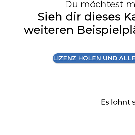
Du möchtest m
Sieh dir dieses K
weiteren Beispielp
LIZENZ HOLEN UND ALL
Es lohnt 