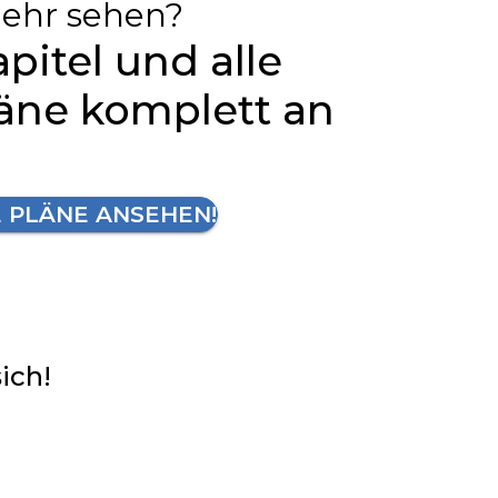
ehr sehen?
apitel und alle
läne komplett an
E PLÄNE ANSEHEN!
sich!