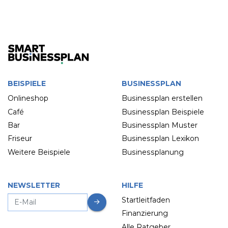
BEISPIELE
BUSINESSPLAN
Onlineshop
Businessplan erstellen
Café
Businessplan Beispiele
Bar
Businessplan Muster
Friseur
Businessplan Lexikon
Weitere Beispiele
Businessplanung
NEWSLETTER
HILFE
Startleitfaden
Finanzierung
Alle Ratgeber