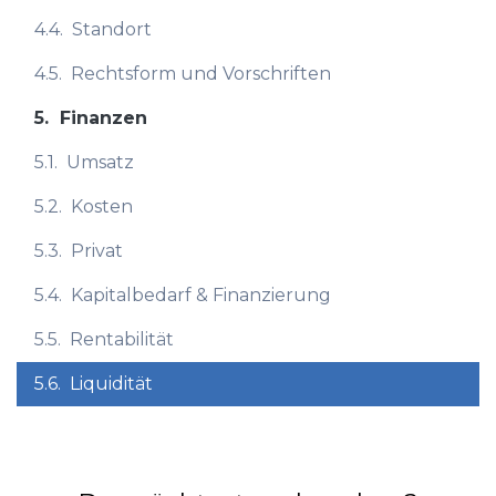
4.4.
Standort
4.5.
Rechtsform und Vorschriften
5.
Finanzen
5.1.
Umsatz
5.2.
Kosten
5.3.
Privat
5.4.
Kapitalbedarf & Finanzierung
5.5.
Rentabilität
5.6.
Liquidität