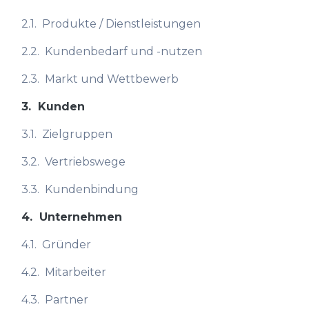
2.1.
Produkte / Dienstleistungen
2.2.
Kundenbedarf und -nutzen
2.3.
Markt und Wettbewerb
3.
Kunden
3.1.
Zielgruppen
3.2.
Vertriebswege
3.3.
Kundenbindung
4.
Unternehmen
4.1.
Gründer
4.2.
Mitarbeiter
4.3.
Partner