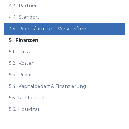
4.3.
Partner
4.4.
Standort
4.5.
Rechtsform und Vorschriften
5.
Finanzen
5.1.
Umsatz
5.2.
Kosten
5.3.
Privat
5.4.
Kapitalbedarf & Finanzierung
5.5.
Rentabilität
5.6.
Liquidität