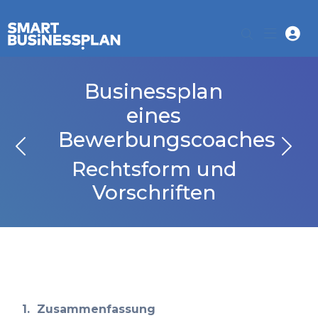
Businessplan
eines
Bewerbungscoaches
Rechtsform und
Vorschriften
1.
Zusammenfassung