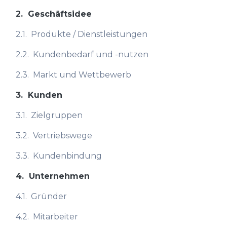
2.
Geschäftsidee
2.1.
Produkte / Dienstleistungen
2.2.
Kundenbedarf und -nutzen
2.3.
Markt und Wettbewerb
3.
Kunden
3.1.
Zielgruppen
3.2.
Vertriebswege
3.3.
Kundenbindung
4.
Unternehmen
4.1.
Gründer
4.2.
Mitarbeiter