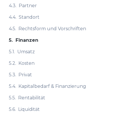
4.3.
Partner
4.4.
Standort
4.5.
Rechtsform und Vorschriften
5.
Finanzen
5.1.
Umsatz
5.2.
Kosten
5.3.
Privat
5.4.
Kapitalbedarf & Finanzierung
5.5.
Rentabilität
5.6.
Liquidität