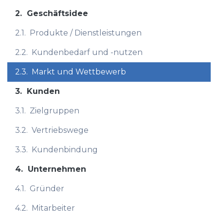
2.
Geschäftsidee
2.1.
Produkte / Dienstleistungen
2.2.
Kundenbedarf und -nutzen
2.3.
Markt und Wettbewerb
3.
Kunden
3.1.
Zielgruppen
3.2.
Vertriebswege
3.3.
Kundenbindung
4.
Unternehmen
4.1.
Gründer
4.2.
Mitarbeiter