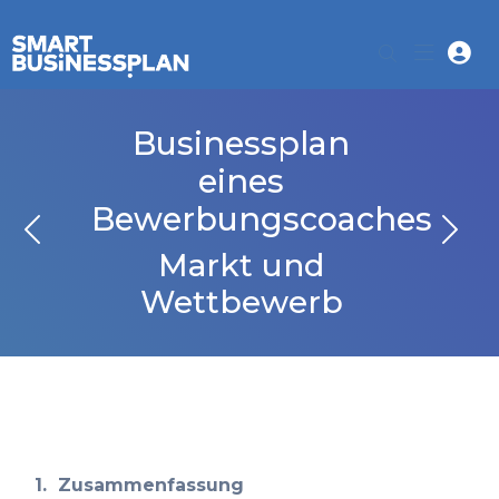
Businessplan
eines
Bewerbungscoaches
Markt und
Wettbewerb
1.
Zusammenfassung