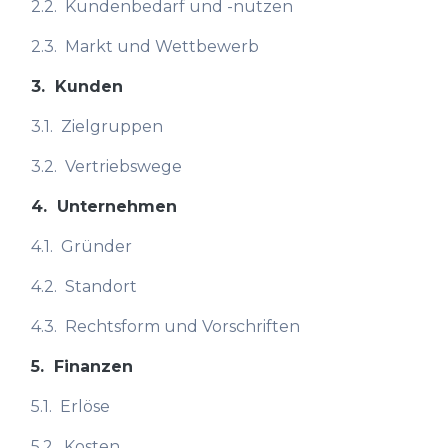
2.2.
Kundenbedarf und -nutzen
2.3.
Markt und Wettbewerb
3.
Kunden
3.1.
Zielgruppen
3.2.
Vertriebswege
4.
Unternehmen
4.1.
Gründer
4.2.
Standort
4.3.
Rechtsform und Vorschriften
5.
Finanzen
5.1.
Erlöse
5.2.
Kosten