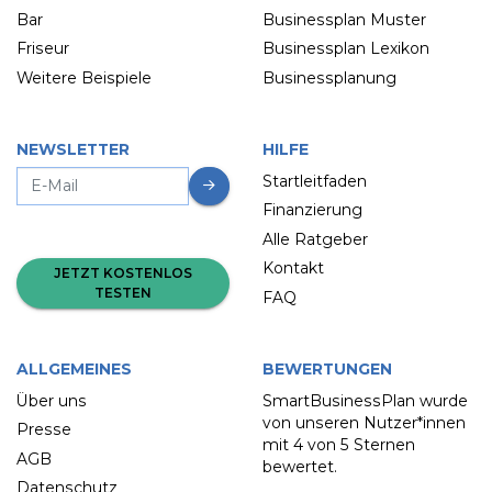
Bar
Businessplan Muster
Friseur
Businessplan Lexikon
Weitere Beispiele
Businessplanung
NEWSLETTER
HILFE
Startleitfaden
Finanzierung
Alle Ratgeber
Kontakt
JETZT KOSTENLOS
TESTEN
FAQ
ALLGEMEINES
BEWERTUNGEN
Über uns
SmartBusinessPlan wurde
von unseren Nutzer*innen
Presse
mit
4 von 5 Sternen
AGB
bewertet.
Datenschutz