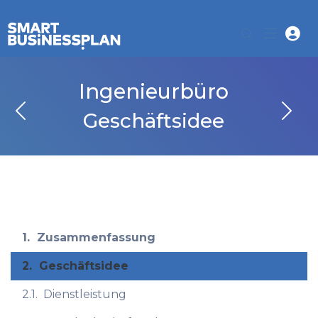
Ingenieurbüro
Geschäftsidee
1.
Zusammenfassung
2.
Geschäftsidee
2.1.
Dienstleistung