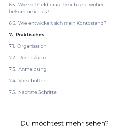
6.5.
Wie viel Geld brauche ich und woher
bekomme ich es?
6.6.
Wie entwickelt sich mein Kontostand?
7.
Praktisches
7.1.
Organisation
7.2.
Rechtsform
7.3.
Anmeldung
7.4.
Vorschriften
7.5.
Nächste Schritte
Du möchtest mehr sehen?