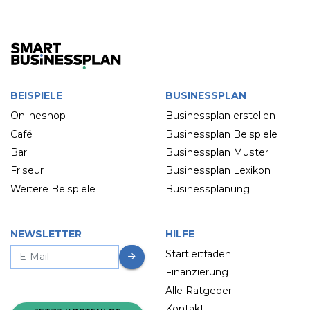
BEISPIELE
BUSINESSPLAN
Onlineshop
Businessplan erstellen
Café
Businessplan Beispiele
Bar
Businessplan Muster
Friseur
Businessplan Lexikon
Weitere Beispiele
Businessplanung
NEWSLETTER
HILFE
Startleitfaden
Finanzierung
Alle Ratgeber
Kontakt