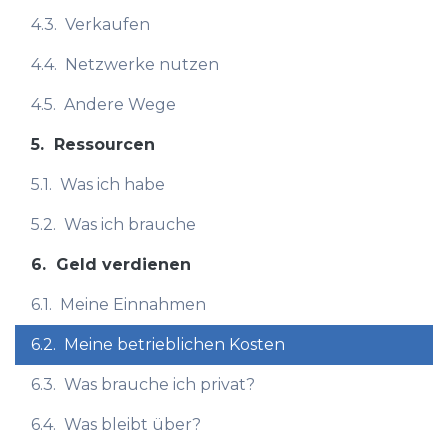
4.3.
Verkaufen
4.4.
Netzwerke nutzen
4.5.
Andere Wege
5.
Ressourcen
5.1.
Was ich habe
5.2.
Was ich brauche
6.
Geld verdienen
6.1.
Meine Einnahmen
6.2.
Meine betrieblichen Kosten
6.3.
Was brauche ich privat?
6.4.
Was bleibt über?