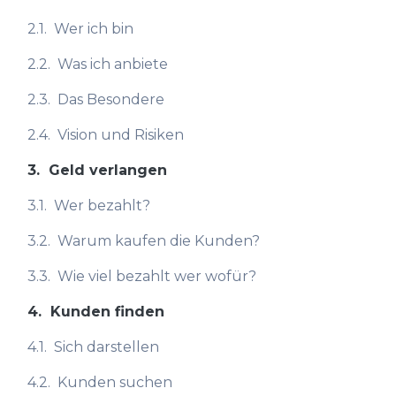
2.1.
Wer ich bin
2.2.
Was ich anbiete
2.3.
Das Besondere
2.4.
Vision und Risiken
3.
Geld verlangen
3.1.
Wer bezahlt?
3.2.
Warum kaufen die Kunden?
3.3.
Wie viel bezahlt wer wofür?
4.
Kunden finden
4.1.
Sich darstellen
4.2.
Kunden suchen