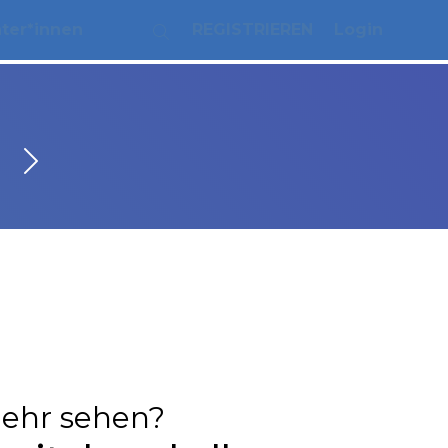
ater*innen
REGISTRIEREN
Login
ehr sehen?