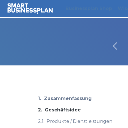
Businessplan Shop
Wis
1.
Zusammenfassung
2.
Geschäftsidee
2.1.
Produkte / Dienstleistungen