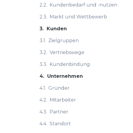
2.2.
Kundenbedarf und -nutzen
2.3.
Markt und Wettbewerb
3.
Kunden
3.1.
Zielgruppen
3.2.
Vertriebswege
3.3.
Kundenbindung
4.
Unternehmen
4.1.
Gründer
4.2.
Mitarbeiter
4.3.
Partner
4.4.
Standort