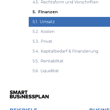
4.5.
Rechtsform und Vorschriften
5.
Finanzen
5.1.
Umsatz
5.2.
Kosten
5.3.
Privat
5.4.
Kapitalbedarf & Finanzierung
5.5.
Rentabilität
5.6.
Liquidität