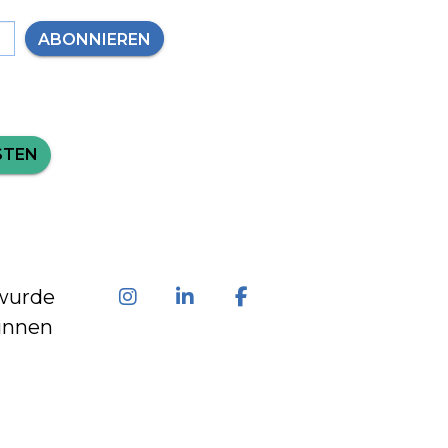
ABONNIEREN
STEN
wurde
innen