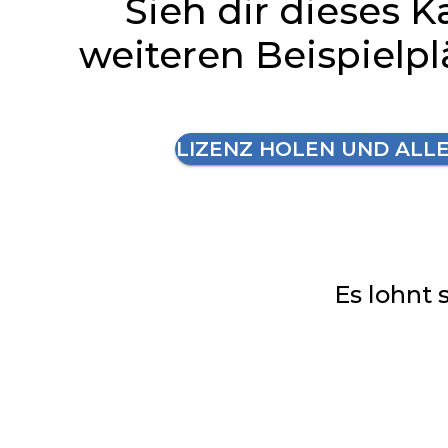
Sieh dir dieses K
weiteren Beispielp
LIZENZ HOLEN UND ALL
Es lohnt 