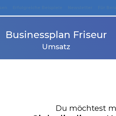
sen
Erfolgreiche Beispiele
Newsletter
Für Ber
Businessplan Friseur
Umsatz
Du möchtest m