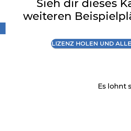
Sieh dir dieses K
weiteren Beispielp
LIZENZ HOLEN UND ALL
Es lohnt 