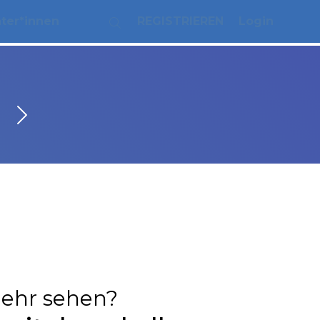
ater*innen
REGISTRIEREN
Login
ehr sehen?