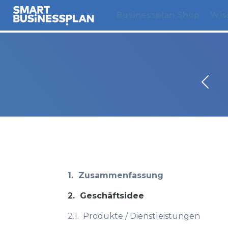
Businessplan Shop
Wis
1.
Zusammenfassung
2.
Geschäftsidee
2.1.
Produkte / Dienstleistungen