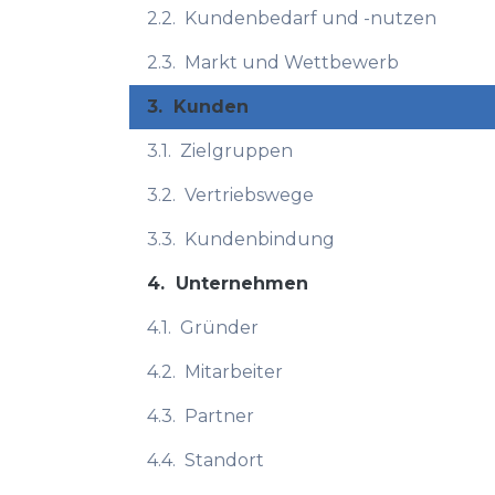
2.2.
Kundenbedarf und -nutzen
2.3.
Markt und Wettbewerb
3.
Kunden
3.1.
Zielgruppen
3.2.
Vertriebswege
3.3.
Kundenbindung
4.
Unternehmen
4.1.
Gründer
4.2.
Mitarbeiter
4.3.
Partner
4.4.
Standort