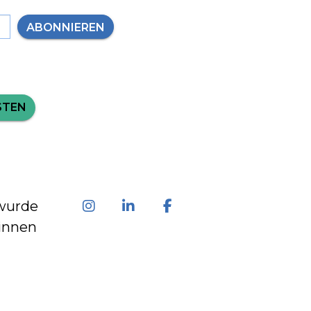
ABONNIEREN
STEN
wurde
innen