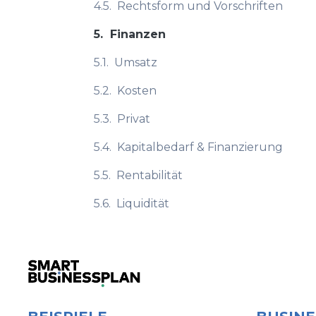
4.5.
Rechtsform und Vorschriften
5.
Finanzen
5.1.
Umsatz
5.2.
Kosten
5.3.
Privat
5.4.
Kapitalbedarf & Finanzierung
5.5.
Rentabilität
5.6.
Liquidität