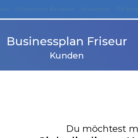
sen
Erfolgreiche Beispiele
Newsletter
Für Ber
Businessplan Friseur
Kunden
Du möchtest m