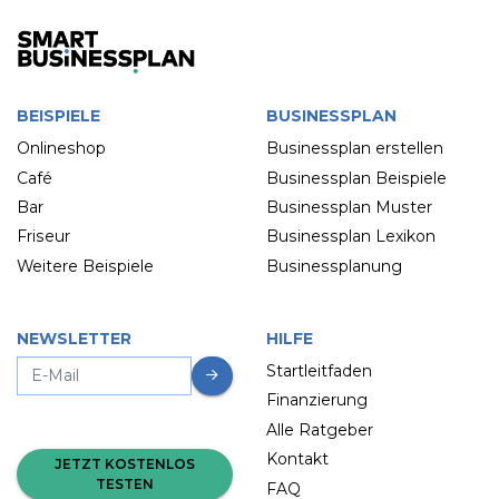
BEISPIELE
BUSINESSPLAN
Onlineshop
Businessplan erstellen
Café
Businessplan Beispiele
Bar
Businessplan Muster
Friseur
Businessplan Lexikon
Weitere Beispiele
Businessplanung
NEWSLETTER
HILFE
Startleitfaden
Finanzierung
Alle Ratgeber
Kontakt
JETZT KOSTENLOS
TESTEN
FAQ