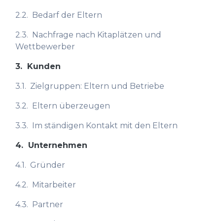
2.2.
Bedarf der Eltern
2.3.
Nachfrage nach Kitaplätzen und
Wettbewerber
3.
Kunden
3.1.
Zielgruppen: Eltern und Betriebe
3.2.
Eltern überzeugen
3.3.
Im ständigen Kontakt mit den Eltern
4.
Unternehmen
4.1.
Gründer
4.2.
Mitarbeiter
4.3.
Partner