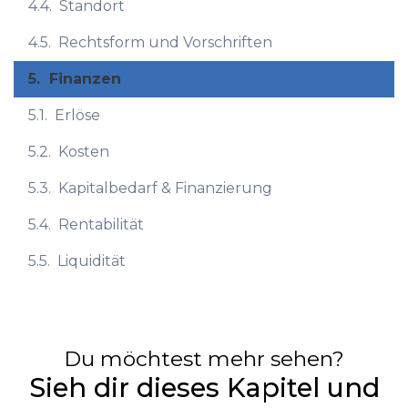
4.4.
Standort
4.5.
Rechtsform und Vorschriften
5.
Finanzen
5.1.
Erlöse
5.2.
Kosten
5.3.
Kapitalbedarf & Finanzierung
5.4.
Rentabilität
5.5.
Liquidität
Du möchtest mehr sehen?
Sieh dir dieses Kapitel und