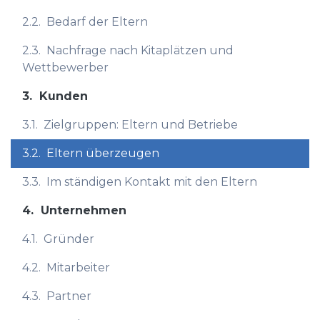
2.2.
Bedarf der Eltern
2.3.
Nachfrage nach Kitaplätzen und
Wettbewerber
3.
Kunden
3.1.
Zielgruppen: Eltern und Betriebe
3.2.
Eltern überzeugen
3.3.
Im ständigen Kontakt mit den Eltern
4.
Unternehmen
4.1.
Gründer
4.2.
Mitarbeiter
4.3.
Partner