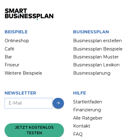
BEISPIELE
BUSINESSPLAN
Onlineshop
Businessplan erstellen
Café
Businessplan Beispiele
Bar
Businessplan Muster
Friseur
Businessplan Lexikon
Weitere Beispiele
Businessplanung
NEWSLETTER
HILFE
Startleitfaden
Finanzierung
Alle Ratgeber
Kontakt
JETZT KOSTENLOS
TESTEN
FAQ