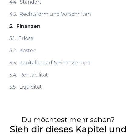
4.4.
Standort
4.5.
Rechtsform und Vorschriften
5.
Finanzen
5.1.
Erlöse
5.2.
Kosten
5.3.
Kapitalbedarf & Finanzierung
5.4.
Rentabilität
5.5.
Liquidität
Du möchtest mehr sehen?
Sieh dir dieses Kapitel und