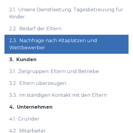
2.1.
Unsere Dienstleistung: Tagesbetreuung für
Kinder
2.2.
Bedarf der Eltern
2.3.
Nachfrage nach Kitaplätzen und
Wettbewerber
3.
Kunden
3.1.
Zielgruppen: Eltern und Betriebe
3.2.
Eltern überzeugen
3.3.
Im ständigen Kontakt mit den Eltern
4.
Unternehmen
4.1.
Gründer
4.2.
Mitarbeiter