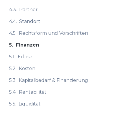
4.3.
Partner
4.4.
Standort
4.5.
Rechtsform und Vorschriften
5.
Finanzen
5.1.
Erlöse
5.2.
Kosten
5.3.
Kapitalbedarf & Finanzierung
5.4.
Rentabilität
5.5.
Liquidität