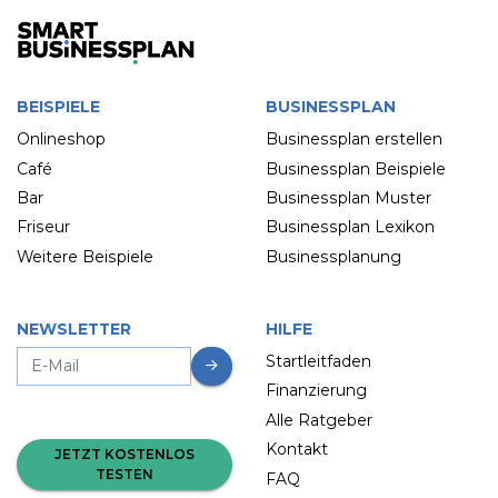
BEISPIELE
BUSINESSPLAN
Onlineshop
Businessplan erstellen
Café
Businessplan Beispiele
Bar
Businessplan Muster
Friseur
Businessplan Lexikon
Weitere Beispiele
Businessplanung
NEWSLETTER
HILFE
Startleitfaden
Finanzierung
Alle Ratgeber
Kontakt
JETZT KOSTENLOS
TESTEN
FAQ