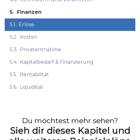
5.
Finanzen
5.1.
Erlöse
5.2.
Kosten
5.3.
Privatentnahme
5.4.
Kapitalbedarf & Finanzierung
5.5.
Rentabilität
5.6.
Liquidität
Du möchtest mehr sehen?
Sieh dir dieses Kapitel und