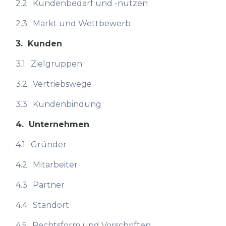
2.2.
Kundenbedarf und -nutzen
2.3.
Markt und Wettbewerb
3.
Kunden
3.1.
Zielgruppen
3.2.
Vertriebswege
3.3.
Kundenbindung
4.
Unternehmen
4.1.
Gründer
4.2.
Mitarbeiter
4.3.
Partner
4.4.
Standort
4.5.
Rechtsform und Vorschriften