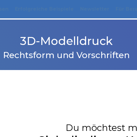
sen
Erfolgreiche Beispiele
Newsletter
Für Ber
3D-Modelldruck
Rechtsform und Vorschriften
Du möchtest m