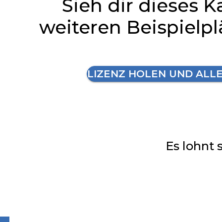
Sieh dir dieses K
weiteren Beispielp
LIZENZ HOLEN UND ALL
Es lohnt 