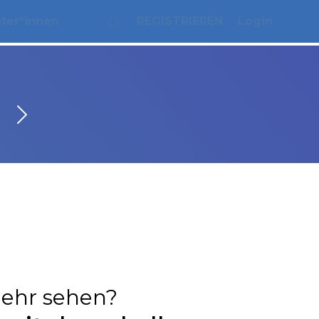
ater*innen
REGISTRIEREN
Login
ehr sehen?