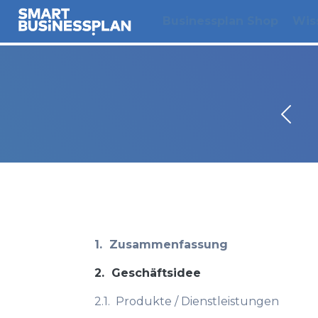
Businessplan Shop
Wis
1.
Zusammenfassung
2.
Geschäftsidee
2.1.
Produkte / Dienstleistungen