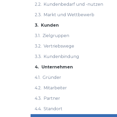
2.2.
Kundenbedarf und -nutzen
2.3.
Markt und Wettbewerb
3.
Kunden
3.1.
Zielgruppen
3.2.
Vertriebswege
3.3.
Kundenbindung
4.
Unternehmen
4.1.
Gründer
4.2.
Mitarbeiter
4.3.
Partner
4.4.
Standort