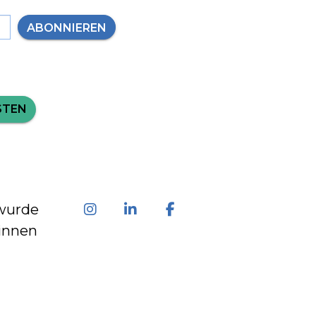
ABONNIEREN
STEN
wurde
innen