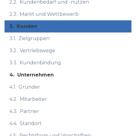
2.2.
Kundenbedarf und -nutzen
2.3.
Markt und Wettbewerb
3.
Kunden
3.1.
Zielgruppen
3.2.
Vertriebswege
3.3.
Kundenbindung
4.
Unternehmen
4.1.
Gründer
4.2.
Mitarbeiter
4.3.
Partner
4.4.
Standort
4.5.
Rechtsform und Vorschriften