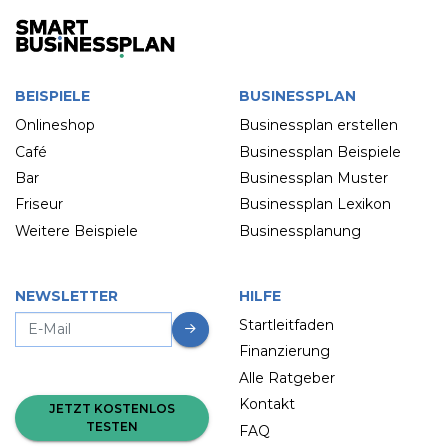
BEISPIELE
BUSINESSPLAN
Onlineshop
Businessplan erstellen
Café
Businessplan Beispiele
Bar
Businessplan Muster
Friseur
Businessplan Lexikon
Weitere Beispiele
Businessplanung
NEWSLETTER
HILFE
Startleitfaden
Finanzierung
Alle Ratgeber
Kontakt
JETZT KOSTENLOS
TESTEN
FAQ