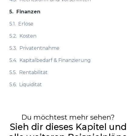
5.
Finanzen
5.1.
Erlöse
5.2.
Kosten
5.3.
Privatentnahme
5.4.
Kapitalbedarf & Finanzierung
5.5.
Rentabilität
5.6.
Liquidität
Du möchtest mehr sehen?
Sieh dir dieses Kapitel und