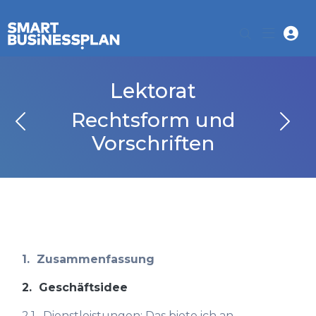
Lektorat
Rechtsform und
Vorschriften
1.
Zusammenfassung
2.
Geschäftsidee
2.1.
Dienstleistungen: Das biete ich an