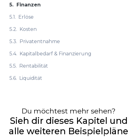
5.
Finanzen
5.1.
Erlöse
5.2.
Kosten
5.3.
Privatentnahme
5.4.
Kapitalbedarf & Finanzierung
5.5.
Rentabilität
5.6.
Liquidität
Du möchtest mehr sehen?
Sieh dir dieses Kapitel und
alle weiteren Beispielpläne