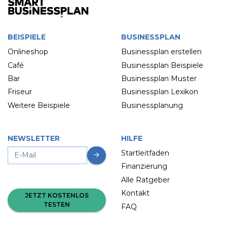
BEISPIELE
BUSINESSPLAN
Onlineshop
Businessplan erstellen
Café
Businessplan Beispiele
Bar
Businessplan Muster
Friseur
Businessplan Lexikon
Weitere Beispiele
Businessplanung
NEWSLETTER
HILFE
Startleitfaden
Finanzierung
Alle Ratgeber
Kontakt
JETZT KOSTENLOS
TESTEN
FAQ