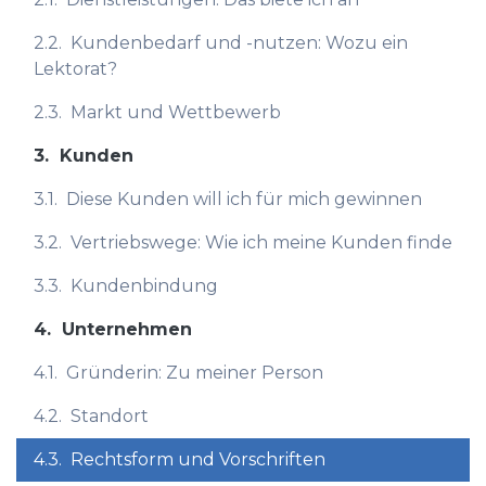
2.2.
Kundenbedarf und -nutzen: Wozu ein
Lektorat?
2.3.
Markt und Wettbewerb
3.
Kunden
3.1.
Diese Kunden will ich für mich gewinnen
3.2.
Vertriebswege: Wie ich meine Kunden finde
3.3.
Kundenbindung
4.
Unternehmen
4.1.
Gründerin: Zu meiner Person
4.2.
Standort
4.3.
Rechtsform und Vorschriften