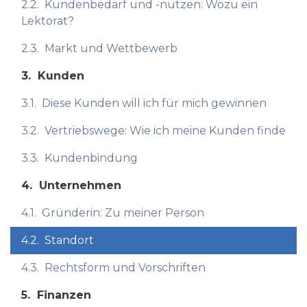
2.2.
Kundenbedarf und -nutzen: Wozu ein
Lektorat?
2.3.
Markt und Wettbewerb
3.
Kunden
3.1.
Diese Kunden will ich für mich gewinnen
3.2.
Vertriebswege: Wie ich meine Kunden finde
3.3.
Kundenbindung
4.
Unternehmen
4.1.
Gründerin: Zu meiner Person
4.2.
Standort
4.3.
Rechtsform und Vorschriften
5.
Finanzen