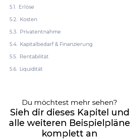
5.1.
Erlöse
5.2.
Kosten
5.3.
Privatentnahme
5.4.
Kapitalbedarf & Finanzierung
5.5.
Rentabilität
5.6.
Liquidität
Du möchtest mehr sehen?
Sieh dir dieses Kapitel und
alle weiteren Beispielpläne
komplett an