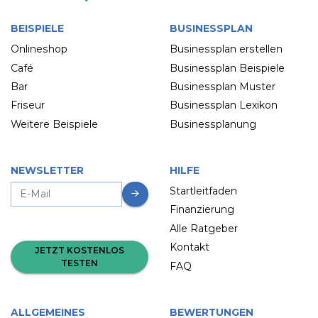
BEISPIELE
BUSINESSPLAN
Onlineshop
Businessplan erstellen
Café
Businessplan Beispiele
Bar
Businessplan Muster
Friseur
Businessplan Lexikon
Weitere Beispiele
Businessplanung
NEWSLETTER
HILFE
Startleitfaden
Finanzierung
Alle Ratgeber
Kontakt
JETZT KOSTENLOS
TESTEN
FAQ
ALLGEMEINES
BEWERTUNGEN