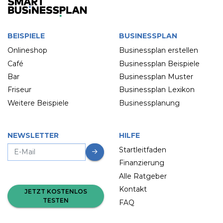
BEISPIELE
BUSINESSPLAN
Onlineshop
Businessplan erstellen
Café
Businessplan Beispiele
Bar
Businessplan Muster
Friseur
Businessplan Lexikon
Weitere Beispiele
Businessplanung
NEWSLETTER
HILFE
Startleitfaden
Finanzierung
Alle Ratgeber
Kontakt
JETZT KOSTENLOS
TESTEN
FAQ