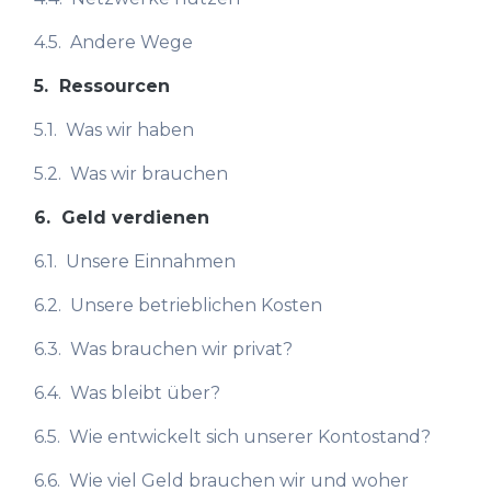
4.5.
Andere Wege
5.
Ressourcen
5.1.
Was wir haben
5.2.
Was wir brauchen
6.
Geld verdienen
6.1.
Unsere Einnahmen
6.2.
Unsere betrieblichen Kosten
6.3.
Was brauchen wir privat?
6.4.
Was bleibt über?
6.5.
Wie entwickelt sich unserer Kontostand?
6.6.
Wie viel Geld brauchen wir und woher