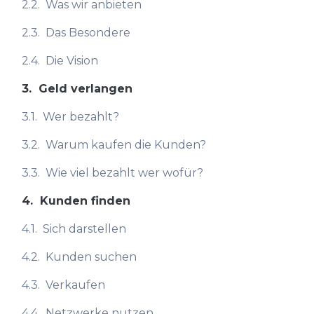
2.2.
Was wir anbieten
2.3.
Das Besondere
2.4.
Die Vision
3.
Geld verlangen
3.1.
Wer bezahlt?
3.2.
Warum kaufen die Kunden?
3.3.
Wie viel bezahlt wer wofür?
4.
Kunden finden
4.1.
Sich darstellen
4.2.
Kunden suchen
4.3.
Verkaufen
4.4.
Netzwerke nutzen