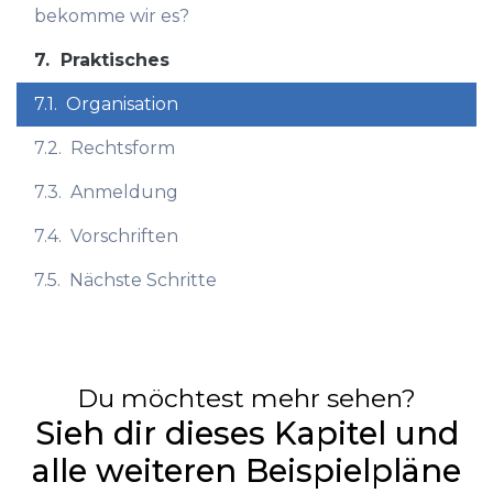
bekomme wir es?
7.
Praktisches
7.1.
Organisation
7.2.
Rechtsform
7.3.
Anmeldung
7.4.
Vorschriften
7.5.
Nächste Schritte
Du möchtest mehr sehen?
Sieh dir dieses Kapitel und
alle weiteren Beispielpläne