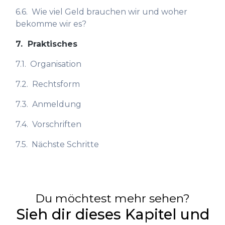
6.6.
Wie viel Geld brauchen wir und woher
bekomme wir es?
7.
Praktisches
7.1.
Organisation
7.2.
Rechtsform
7.3.
Anmeldung
7.4.
Vorschriften
7.5.
Nächste Schritte
Du möchtest mehr sehen?
Sieh dir dieses Kapitel und