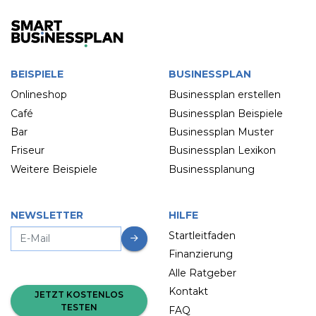
BEISPIELE
BUSINESSPLAN
Onlineshop
Businessplan erstellen
Café
Businessplan Beispiele
Bar
Businessplan Muster
Friseur
Businessplan Lexikon
Weitere Beispiele
Businessplanung
NEWSLETTER
HILFE
Startleitfaden
Finanzierung
Alle Ratgeber
Kontakt
JETZT KOSTENLOS
TESTEN
FAQ