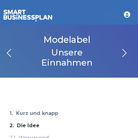
Modelabel
Unsere
Einnahmen
1.
Kurz und knapp
2.
Die Idee
2.1.
Wer wir sind