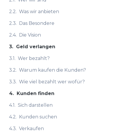
2.2.
Was wir anbieten
2.3.
Das Besondere
2.4.
Die Vision
3.
Geld verlangen
3.1.
Wer bezahlt?
3.2.
Warum kaufen die Kunden?
3.3.
Wie viel bezahlt wer wofür?
4.
Kunden finden
4.1.
Sich darstellen
4.2.
Kunden suchen
4.3.
Verkaufen