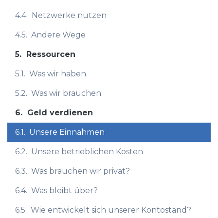
4.4.
Netzwerke nutzen
4.5.
Andere Wege
5.
Ressourcen
5.1.
Was wir haben
5.2.
Was wir brauchen
6.
Geld verdienen
6.1.
Unsere Einnahmen
6.2.
Unsere betrieblichen Kosten
6.3.
Was brauchen wir privat?
6.4.
Was bleibt über?
6.5.
Wie entwickelt sich unserer Kontostand?