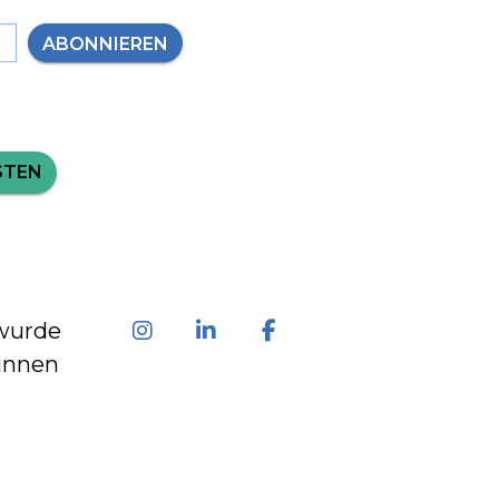
ABONNIEREN
STEN
wurde
innen