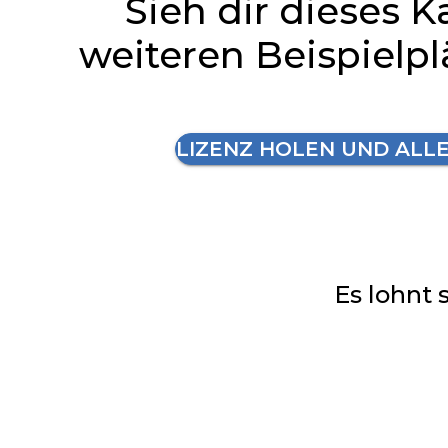
Sieh dir dieses K
weiteren Beispielp
LIZENZ HOLEN UND ALL
Es lohnt 