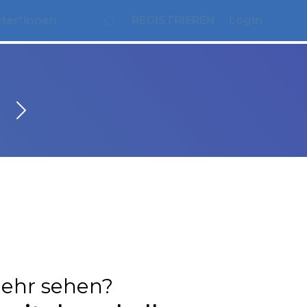
ater*innen
REGISTRIEREN
Login
ehr sehen?