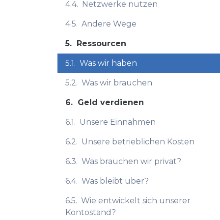
4.4.
Netzwerke nutzen
4.5.
Andere Wege
5.
Ressourcen
5.1.
Was wir haben
5.2.
Was wir brauchen
6.
Geld verdienen
6.1.
Unsere Einnahmen
6.2.
Unsere betrieblichen Kosten
6.3.
Was brauchen wir privat?
6.4.
Was bleibt über?
6.5.
Wie entwickelt sich unserer
Kontostand?