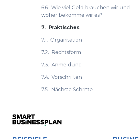
6.6.
Wie viel Geld brauchen wir und
woher bekomme wir es?
7.
Praktisches
7.1.
Organisation
7.2.
Rechtsform
7.3.
Anmeldung
7.4.
Vorschriften
7.5.
Nächste Schritte