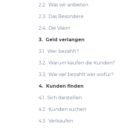
2.2.
Was wir anbieten
2.3.
Das Besondere
2.4.
Die Vision
3.
Geld verlangen
3.1.
Wer bezahlt?
3.2.
Warum kaufen die Kunden?
3.3.
Wie viel bezahlt wer wofür?
4.
Kunden finden
4.1.
Sich darstellen
4.2.
Kunden suchen
4.3.
Verkaufen