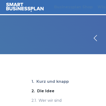
Businessplan Shop
Wis
1.
Kurz und knapp
2.
Die Idee
2.1.
Wer wir sind