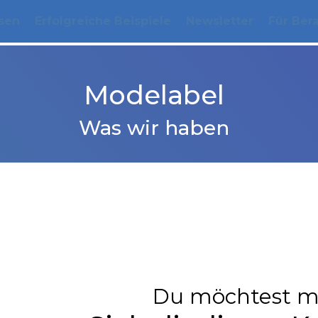
sen
Erfolgreiche Beispiele
Newsletter
Für Ber
Modelabel
Was wir haben
Du möchtest m