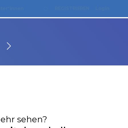
ater*innen
REGISTRIEREN
Login
ehr sehen?