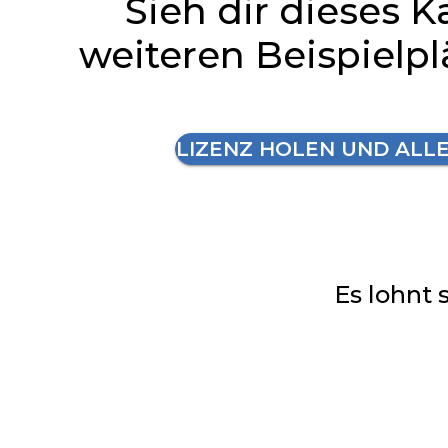
Sieh dir dieses K
weiteren Beispielp
LIZENZ HOLEN UND ALL
Es lohnt 