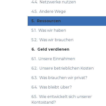
4.4.
Netzwerke nutzen
4.5.
Andere Wege
5.
Ressourcen
5.1.
Was wir haben
5.2.
Was wir brauchen
6.
Geld verdienen
6.1.
Unsere Einnahmen
6.2.
Unsere betrieblichen Kosten
6.3.
Was brauchen wir privat?
6.4.
Was bleibt über?
6.5.
Wie entwickelt sich unserer
Kontostand?