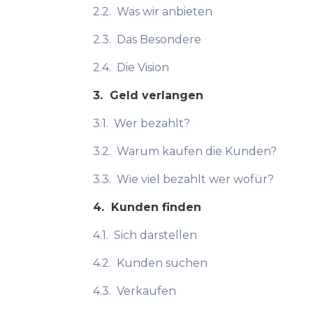
2.2.
Was wir anbieten
2.3.
Das Besondere
2.4.
Die Vision
3.
Geld verlangen
3.1.
Wer bezahlt?
3.2.
Warum kaufen die Kunden?
3.3.
Wie viel bezahlt wer wofür?
4.
Kunden finden
4.1.
Sich darstellen
4.2.
Kunden suchen
4.3.
Verkaufen