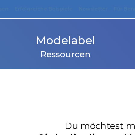
sen
Erfolgreiche Beispiele
Newsletter
Für Ber
Modelabel
Ressourcen
Du möchtest m