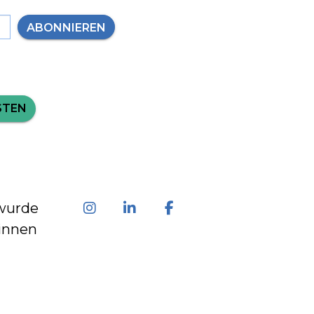
ABONNIEREN
STEN
wurde
innen