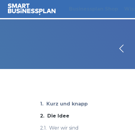
Businessplan Shop
Wis
1.
Kurz und knapp
2.
Die Idee
2.1.
Wer wir sind