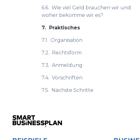
6.6.
Wie viel Geld brauchen wir und
woher bekomme wir es?
7.
Praktisches
7.1.
Organisation
7.2.
Rechtsform
7.3.
Anmeldung
7.4.
Vorschriften
7.5.
Nächste Schritte