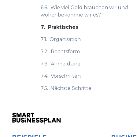
6.6.
Wie viel Geld brauchen wir und
woher bekomme wir es?
7.
Praktisches
7.1.
Organisation
7.2.
Rechtsform
7.3.
Anmeldung
7.4.
Vorschriften
7.5.
Nächste Schritte