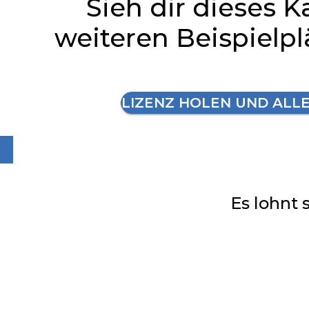
Sieh dir dieses K
weiteren Beispielp
LIZENZ HOLEN UND ALL
Es lohnt 