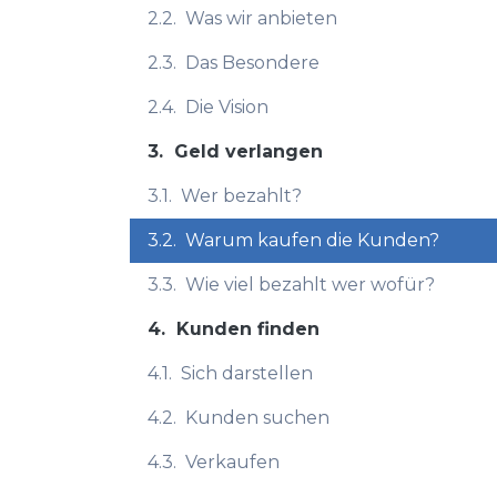
2.2.
Was wir anbieten
2.3.
Das Besondere
2.4.
Die Vision
3.
Geld verlangen
3.1.
Wer bezahlt?
3.2.
Warum kaufen die Kunden?
3.3.
Wie viel bezahlt wer wofür?
4.
Kunden finden
4.1.
Sich darstellen
4.2.
Kunden suchen
4.3.
Verkaufen