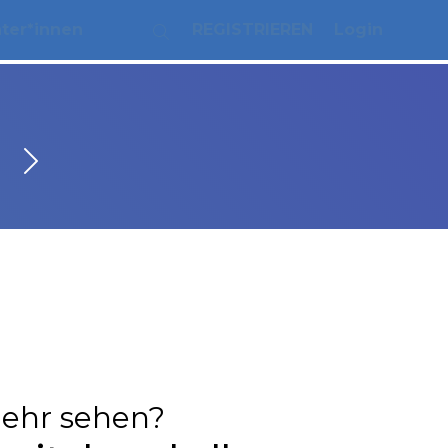
ater*innen
REGISTRIEREN
Login
ehr sehen?