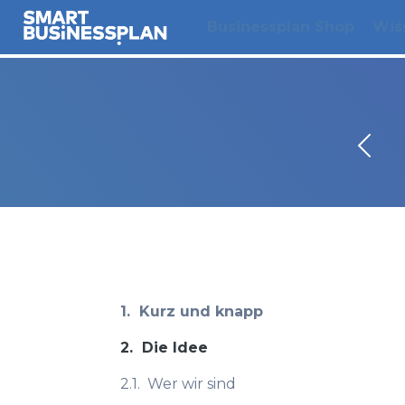
Businessplan Shop
Wis
1.
Kurz und knapp
2.
Die Idee
2.1.
Wer wir sind