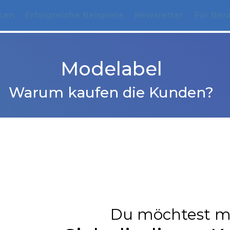
sen
Erfolgreiche Beispiele
Newsletter
Für Ber
Modelabel
Warum kaufen die Kunden?
Du möchtest m