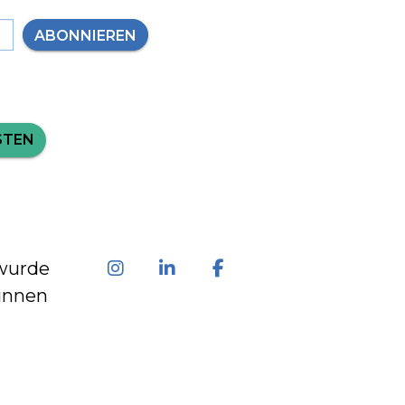
ABONNIEREN
STEN
wurde
innen