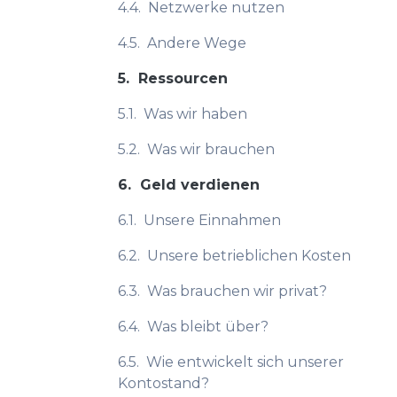
4.4.
Netzwerke nutzen
4.5.
Andere Wege
5.
Ressourcen
5.1.
Was wir haben
5.2.
Was wir brauchen
6.
Geld verdienen
6.1.
Unsere Einnahmen
6.2.
Unsere betrieblichen Kosten
6.3.
Was brauchen wir privat?
6.4.
Was bleibt über?
6.5.
Wie entwickelt sich unserer
Kontostand?