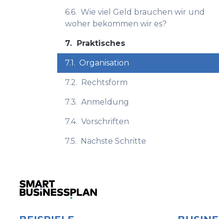
6.6.
Wie viel Geld brauchen wir und
woher bekommen wir es?
7.
Praktisches
7.1.
Organisation
7.2.
Rechtsform
7.3.
Anmeldung
7.4.
Vorschriften
7.5.
Nächste Schritte