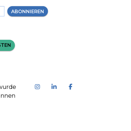
ABONNIEREN
STEN
wurde
innen