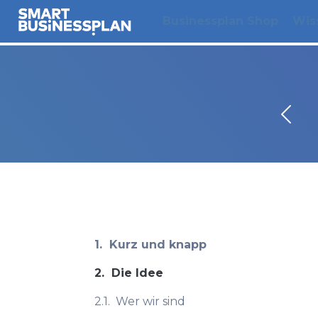
Businessplan Shop
Wis
1.
Kurz und knapp
2.
Die Idee
2.1.
Wer wir sind