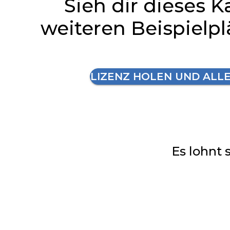
Sieh dir dieses K
weiteren Beispielp
LIZENZ HOLEN UND ALL
Es lohnt 