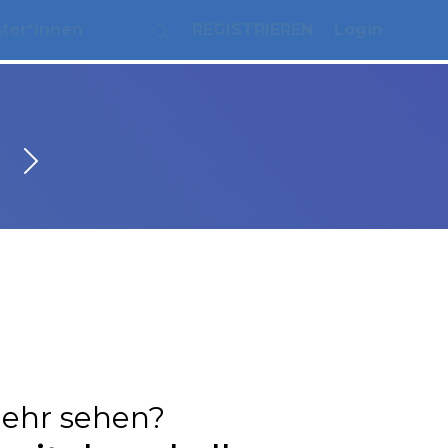
ater*innen
REGISTRIEREN
Login
ehr sehen?