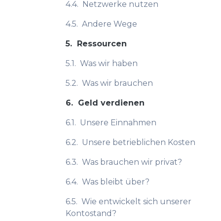
4.4.
Netzwerke nutzen
4.5.
Andere Wege
5.
Ressourcen
5.1.
Was wir haben
5.2.
Was wir brauchen
6.
Geld verdienen
6.1.
Unsere Einnahmen
6.2.
Unsere betrieblichen Kosten
6.3.
Was brauchen wir privat?
6.4.
Was bleibt über?
6.5.
Wie entwickelt sich unserer
Kontostand?