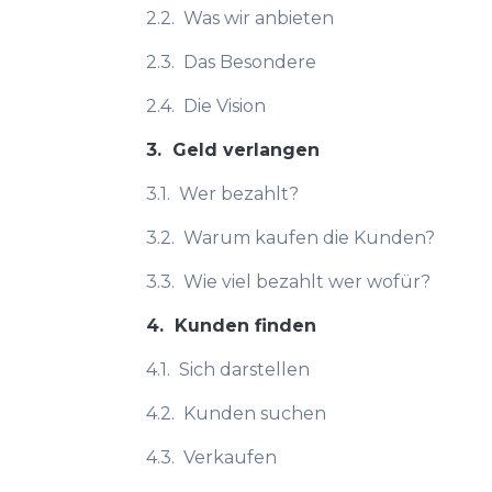
2.2.
Was wir anbieten
2.3.
Das Besondere
2.4.
Die Vision
3.
Geld verlangen
3.1.
Wer bezahlt?
3.2.
Warum kaufen die Kunden?
3.3.
Wie viel bezahlt wer wofür?
4.
Kunden finden
4.1.
Sich darstellen
4.2.
Kunden suchen
4.3.
Verkaufen