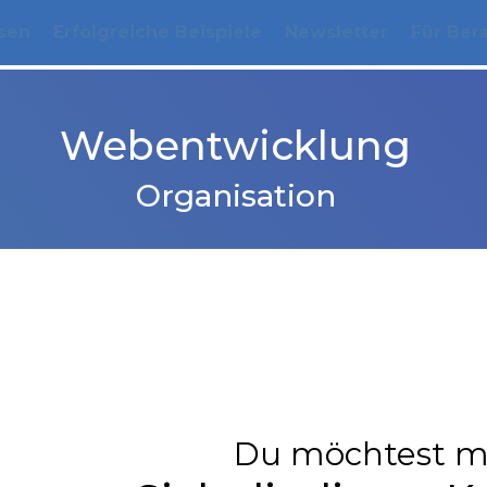
sen
Erfolgreiche Beispiele
Newsletter
Für Ber
Webentwicklung
Organisation
Du möchtest m