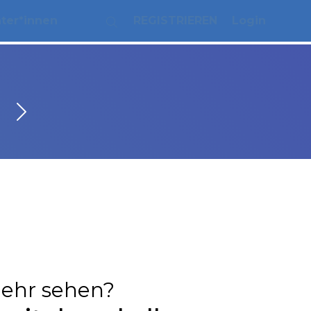
ater*innen
REGISTRIEREN
Login
ehr sehen?