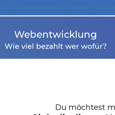
sen
Erfolgreiche Beispiele
Newsletter
Für Ber
Webentwicklung
Wie viel bezahlt wer wofür?
Du möchtest m