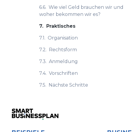
6.6.
Wie viel Geld brauchen wir und
woher bekommen wir es?
7.
Praktisches
7.1.
Organisation
7.2.
Rechtsform
7.3.
Anmeldung
7.4.
Vorschriften
7.5.
Nächste Schritte