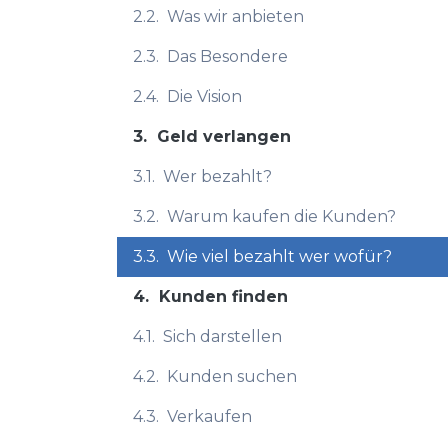
2.2.
Was wir anbieten
2.3.
Das Besondere
2.4.
Die Vision
3.
Geld verlangen
3.1.
Wer bezahlt?
3.2.
Warum kaufen die Kunden?
3.3.
Wie viel bezahlt wer wofür?
4.
Kunden finden
4.1.
Sich darstellen
4.2.
Kunden suchen
4.3.
Verkaufen