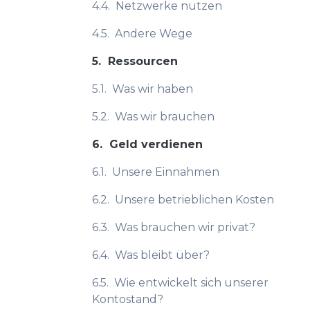
4.4.
Netzwerke nutzen
4.5.
Andere Wege
5.
Ressourcen
5.1.
Was wir haben
5.2.
Was wir brauchen
6.
Geld verdienen
6.1.
Unsere Einnahmen
6.2.
Unsere betrieblichen Kosten
6.3.
Was brauchen wir privat?
6.4.
Was bleibt über?
6.5.
Wie entwickelt sich unserer
Kontostand?