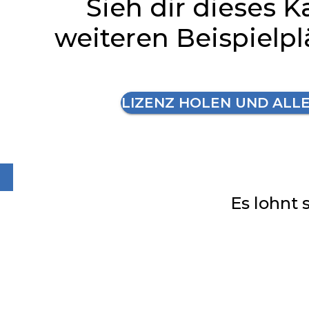
Sieh dir dieses K
weiteren Beispielp
LIZENZ HOLEN UND ALL
Es lohnt 