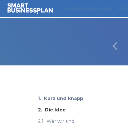
Businessplan Shop
Wis
1.
Kurz und knapp
2.
Die Idee
2.1.
Wer wir sind