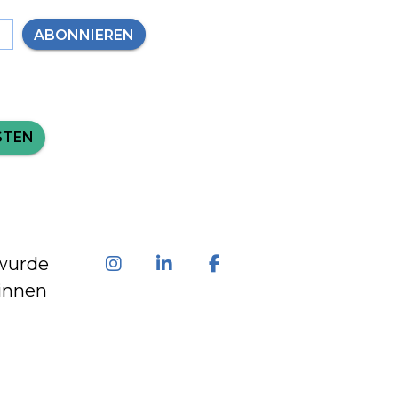
ABONNIEREN
STEN
wurde
innen