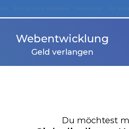
sen
Erfolgreiche Beispiele
Newsletter
Für Ber
Webentwicklung
Geld verlangen
Du möchtest m