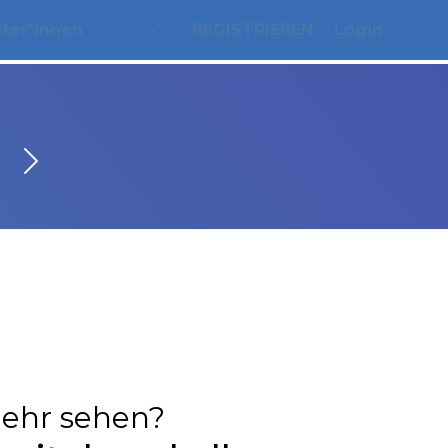
ater*innen
REGISTRIEREN
Login
ehr sehen?