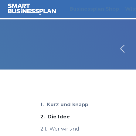
Businessplan Shop
Wis
1.
Kurz und knapp
2.
Die Idee
2.1.
Wer wir sind