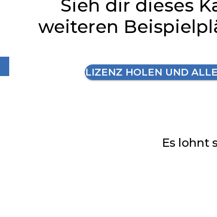
Sieh dir dieses K
weiteren Beispielp
LIZENZ HOLEN UND ALL
Es lohnt 