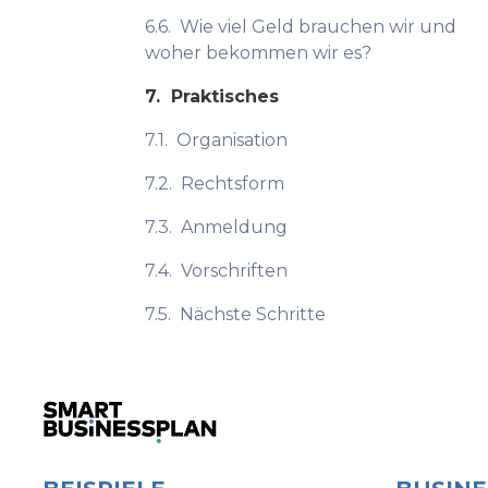
6.6.
Wie viel Geld brauchen wir und
woher bekommen wir es?
7.
Praktisches
7.1.
Organisation
7.2.
Rechtsform
7.3.
Anmeldung
7.4.
Vorschriften
7.5.
Nächste Schritte