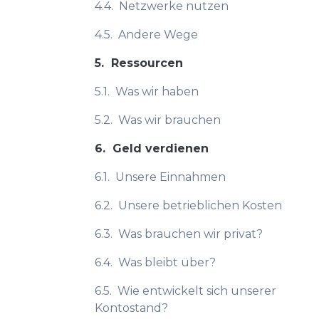
4.4.
Netzwerke nutzen
4.5.
Andere Wege
5.
Ressourcen
5.1.
Was wir haben
5.2.
Was wir brauchen
6.
Geld verdienen
6.1.
Unsere Einnahmen
6.2.
Unsere betrieblichen Kosten
6.3.
Was brauchen wir privat?
6.4.
Was bleibt über?
6.5.
Wie entwickelt sich unserer
Kontostand?