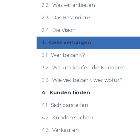
2.2.
Was wir anbieten
2.3.
Das Besondere
2.4.
Die Vision
3.
Geld verlangen
3.1.
Wer bezahlt?
3.2.
Warum kaufen die Kunden?
3.3.
Wie viel bezahlt wer wofür?
4.
Kunden finden
4.1.
Sich darstellen
4.2.
Kunden suchen
4.3.
Verkaufen