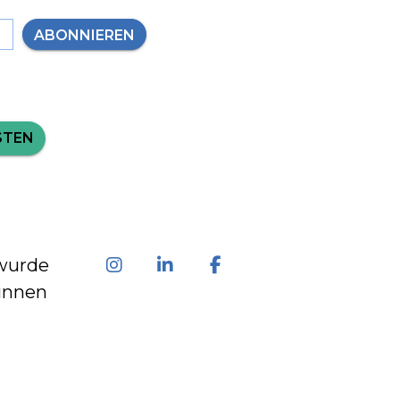
ABONNIEREN
STEN
wurde
innen