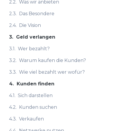
2.2.
Was wir anbieten
2.3.
Das Besondere
2.4.
Die Vision
3.
Geld verlangen
3.1.
Wer bezahlt?
3.2.
Warum kaufen die Kunden?
3.3.
Wie viel bezahlt wer wofür?
4.
Kunden finden
4.1.
Sich darstellen
4.2.
Kunden suchen
4.3.
Verkaufen
4.4.
Netzwerke nutzen