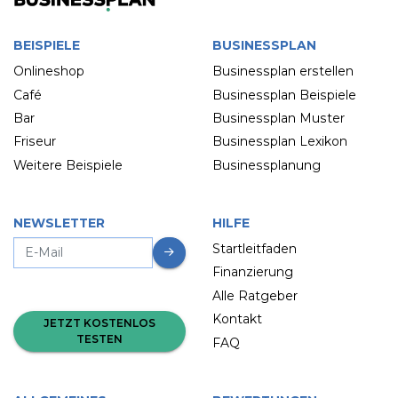
BEISPIELE
BUSINESSPLAN
Onlineshop
Businessplan erstellen
Café
Businessplan Beispiele
Bar
Businessplan Muster
Friseur
Businessplan Lexikon
Weitere Beispiele
Businessplanung
NEWSLETTER
HILFE
Startleitfaden
Finanzierung
Alle Ratgeber
Kontakt
JETZT KOSTENLOS
TESTEN
FAQ