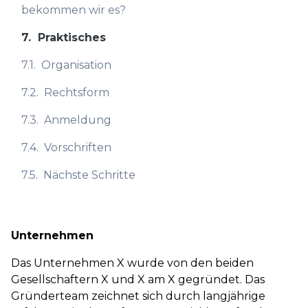
bekommen wir es?
7.
Praktisches
7.1.
Organisation
7.2.
Rechtsform
7.3.
Anmeldung
7.4.
Vorschriften
7.5.
Nächste Schritte
Unternehmen
Das Unternehmen X wurde von den beiden
Gesellschaftern X und X am X gegründet. Das
Gründerteam zeichnet sich durch langjährige