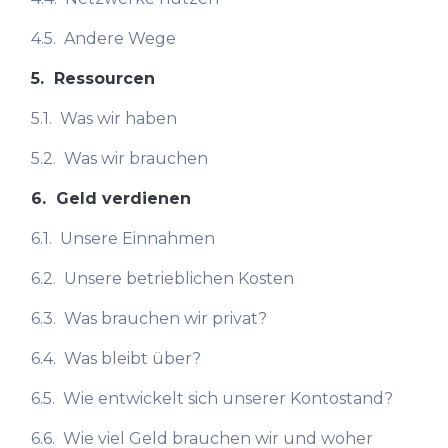
4.5.
Andere Wege
5.
Ressourcen
5.1.
Was wir haben
5.2.
Was wir brauchen
6.
Geld verdienen
6.1.
Unsere Einnahmen
6.2.
Unsere betrieblichen Kosten
6.3.
Was brauchen wir privat?
6.4.
Was bleibt über?
6.5.
Wie entwickelt sich unserer Kontostand?
6.6.
Wie viel Geld brauchen wir und woher