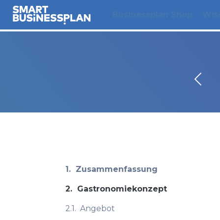
Businessplan Shop
Wis
1.
Zusammenfassung
2.
Gastronomiekonzept
2.1.
Angebot