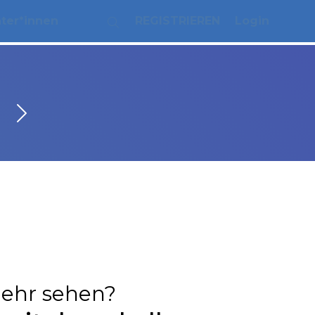
ater*innen
REGISTRIEREN
Login
ehr sehen?