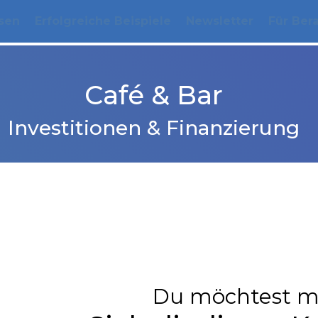
sen
Erfolgreiche Beispiele
Newsletter
Für Ber
Café & Bar
Investitionen & Finanzierung
Du möchtest m