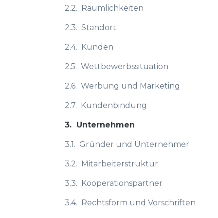
2.2.
Räumlichkeiten
2.3.
Standort
2.4.
Kunden
2.5.
Wettbewerbssituation
2.6.
Werbung und Marketing
2.7.
Kundenbindung
3.
Unternehmen
3.1.
Gründer und Unternehmer
3.2.
Mitarbeiterstruktur
3.3.
Kooperationspartner
3.4.
Rechtsform und Vorschriften