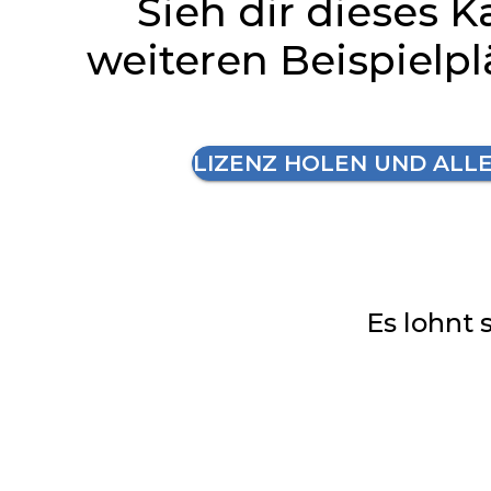
Sieh dir dieses K
weiteren Beispielp
LIZENZ HOLEN UND ALL
Es lohnt 