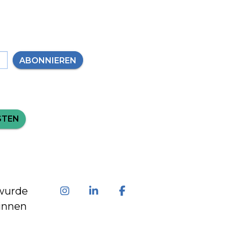
ABONNIEREN
STEN
wurde
innen