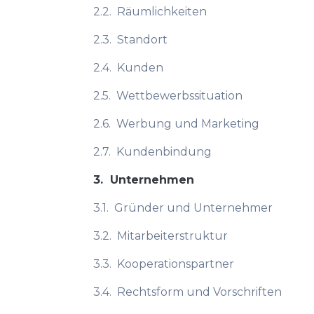
2.2.
Räumlichkeiten
2.3.
Standort
2.4.
Kunden
2.5.
Wettbewerbssituation
2.6.
Werbung und Marketing
2.7.
Kundenbindung
3.
Unternehmen
3.1.
Gründer und Unternehmer
3.2.
Mitarbeiterstruktur
3.3.
Kooperationspartner
3.4.
Rechtsform und Vorschriften