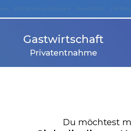
sen
Erfolgreiche Beispiele
Newsletter
Für Ber
Gastwirtschaft
Privatentnahme
Du möchtest m