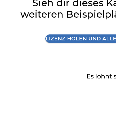
Sieh dir dieses K
weiteren Beispielp
LIZENZ HOLEN UND ALL
Es lohnt 