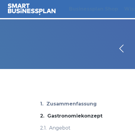
Businessplan Shop
Wis
1.
Zusammenfassung
2.
Gastronomiekonzept
2.1.
Angebot