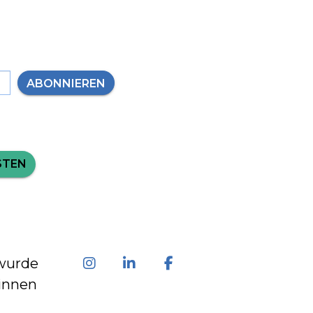
ABONNIEREN
STEN
wurde
innen