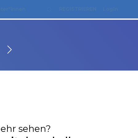
ater*innen
REGISTRIEREN
Login
ehr sehen?