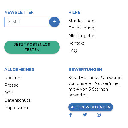
NEWSLETTER
HILFE
Startleitfaden
Finanzierung
Alle Ratgeber
Kontakt
JETZT KOSTENLOS
TESTEN
FAQ
ALLGEMEINES
BEWERTUNGEN
Über uns
SmartBusinessPlan wurde
von unseren Nutzer*innen
Presse
mit
4 von 5 Sternen
AGB
bewertet.
Datenschutz
ALLE BEWERTUNGEN
Impressum