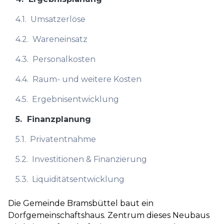
4.1.
Umsatzerlöse
4.2.
Wareneinsatz
4.3.
Personalkosten
4.4.
Raum- und weitere Kosten
4.5.
Ergebnisentwicklung
5.
Finanzplanung
5.1.
Privatentnahme
5.2.
Investitionen & Finanzierung
5.3.
Liquiditätsentwicklung
Die Gemeinde Bramsbüttel baut ein
Dorfgemeinschaftshaus. Zentrum dieses Neubaus