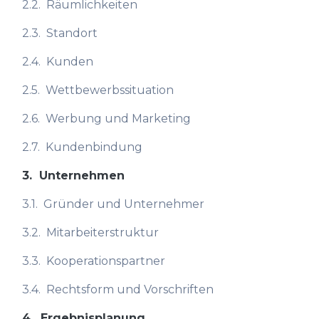
2.2.
Räumlichkeiten
2.3.
Standort
2.4.
Kunden
2.5.
Wettbewerbssituation
2.6.
Werbung und Marketing
2.7.
Kundenbindung
3.
Unternehmen
3.1.
Gründer und Unternehmer
3.2.
Mitarbeiterstruktur
3.3.
Kooperationspartner
3.4.
Rechtsform und Vorschriften
4.
Ergebnisplanung