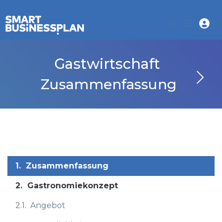
Gastwirtschaft
Zusammenfassung
1.
Zusammenfassung
2.
Gastronomiekonzept
2.1.
Angebot