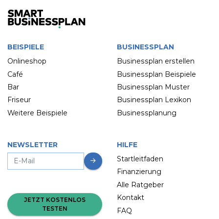
BEISPIELE
BUSINESSPLAN
Onlineshop
Businessplan erstellen
Café
Businessplan Beispiele
Bar
Businessplan Muster
Friseur
Businessplan Lexikon
Weitere Beispiele
Businessplanung
NEWSLETTER
HILFE
Startleitfaden
Finanzierung
Alle Ratgeber
Kontakt
JETZT KOSTENLOS
TESTEN
FAQ