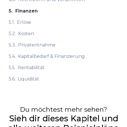
5.
Finanzen
5.1.
Erlöse
5.2.
Kosten
5.3.
Privatentnahme
5.4.
Kapitalbedarf & Finanzierung
5.5.
Rentabilität
5.6.
Liquidität
Du möchtest mehr sehen?
Sieh dir dieses Kapitel und