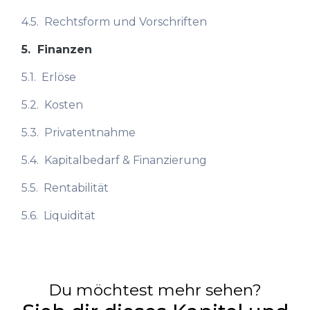
4.5.
Rechtsform und Vorschriften
5.
Finanzen
5.1.
Erlöse
5.2.
Kosten
5.3.
Privatentnahme
5.4.
Kapitalbedarf & Finanzierung
5.5.
Rentabilität
5.6.
Liquidität
Du möchtest mehr sehen?