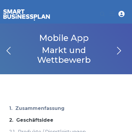
Mobile App
Markt und
Wettbewerb
1.
Zusammenfassung
2.
Geschäftsidee
2.1.
Produkte / Dienstleistungen