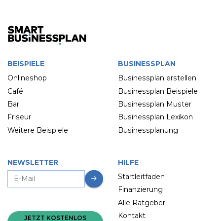
BEISPIELE
BUSINESSPLAN
Onlineshop
Businessplan erstellen
Café
Businessplan Beispiele
Bar
Businessplan Muster
Friseur
Businessplan Lexikon
Weitere Beispiele
Businessplanung
NEWSLETTER
HILFE
Startleitfaden
Finanzierung
Alle Ratgeber
Kontakt
JETZT KOSTENLOS