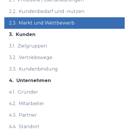
2.2.
Kundenbedarf und -nutzen
2.3.
Markt und Wettbewerb
3.
Kunden
3.1.
Zielgruppen
3.2.
Vertriebswege
3.3.
Kundenbindung
4.
Unternehmen
4.1.
Gründer
4.2.
Mitarbeiter
4.3.
Partner
4.4.
Standort