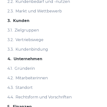
2.2.
Kundenbedarf und -nutzen
2.3.
Markt und Wettbewerb
3.
Kunden
3.1.
Zielgruppen
3.2.
Vertriebswege
3.3.
Kundenbindung
4.
Unternehmen
4.1.
Gründerin
4.2.
Mitarbeiterinnen
4.3.
Standort
4.4.
Rechtsform und Vorschriften
5.
Finanzen