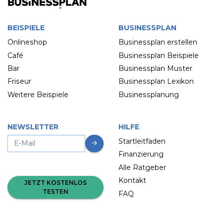
BEISPIELE
BUSINESSPLAN
Onlineshop
Businessplan erstellen
Café
Businessplan Beispiele
Bar
Businessplan Muster
Friseur
Businessplan Lexikon
Weitere Beispiele
Businessplanung
NEWSLETTER
HILFE
Startleitfaden
Finanzierung
Alle Ratgeber
Kontakt
JETZT KOSTENLOS
TESTEN
FAQ