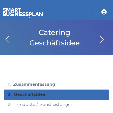
Catering
Geschäftsidee
1.
Zusammenfassung
2.
Geschäftsidee
2.1.
Produkte / Dienstleistungen