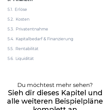
5.1.
Erlöse
5.2.
Kosten
5.3.
Privatentnahme
5.4.
Kapitalbedarf & Finanzierung
5.5.
Rentabilität
5.6.
Liquidität
Du möchtest mehr sehen?
Sieh dir dieses Kapitel und
alle weiteren Beispielpläne
komplett an