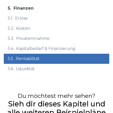
5.
Finanzen
5.1.
Erlöse
5.2.
Kosten
5.3.
Privatentnahme
5.4.
Kapitalbedarf & Finanzierung
5.5.
Rentabilität
5.6.
Liquidität
Du möchtest mehr sehen?
Sieh dir dieses Kapitel und
alle weiteren Beispielpläne