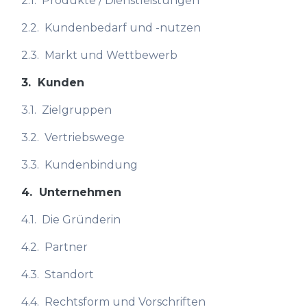
2.1.
Produkte / Dienstleistungen
2.2.
Kundenbedarf und -nutzen
2.3.
Markt und Wettbewerb
3.
Kunden
3.1.
Zielgruppen
3.2.
Vertriebswege
3.3.
Kundenbindung
4.
Unternehmen
4.1.
Die Gründerin
4.2.
Partner
4.3.
Standort
4.4.
Rechtsform und Vorschriften