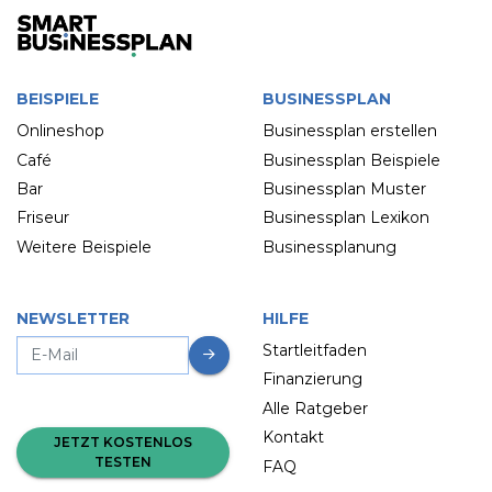
BEISPIELE
BUSINESSPLAN
Onlineshop
Businessplan erstellen
Café
Businessplan Beispiele
Bar
Businessplan Muster
Friseur
Businessplan Lexikon
Weitere Beispiele
Businessplanung
NEWSLETTER
HILFE
Startleitfaden
Finanzierung
Alle Ratgeber
Kontakt
JETZT KOSTENLOS
TESTEN
FAQ