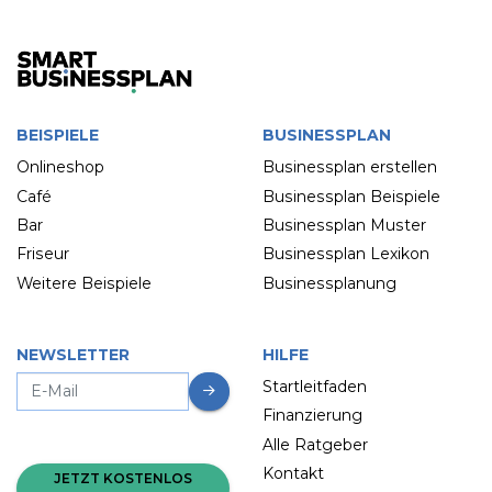
BEISPIELE
BUSINESSPLAN
Onlineshop
Businessplan erstellen
Café
Businessplan Beispiele
Bar
Businessplan Muster
Friseur
Businessplan Lexikon
Weitere Beispiele
Businessplanung
NEWSLETTER
HILFE
Startleitfaden
Finanzierung
Alle Ratgeber
Kontakt
JETZT KOSTENLOS