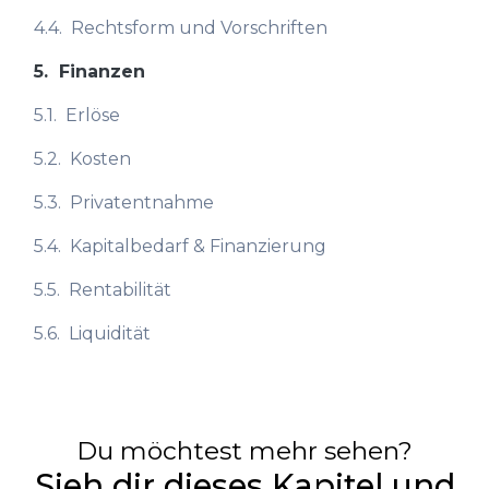
4.4.
Rechtsform und Vorschriften
5.
Finanzen
5.1.
Erlöse
5.2.
Kosten
5.3.
Privatentnahme
5.4.
Kapitalbedarf & Finanzierung
5.5.
Rentabilität
5.6.
Liquidität
Du möchtest mehr sehen?
Sieh dir dieses Kapitel und