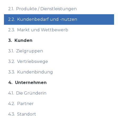
2.1.
Produkte / Dienstleistungen
2.2.
Kundenbedarf und -nutzen
2.3.
Markt und Wettbewerb
3.
Kunden
3.1.
Zielgruppen
3.2.
Vertriebswege
3.3.
Kundenbindung
4.
Unternehmen
4.1.
Die Gründerin
4.2.
Partner
4.3.
Standort