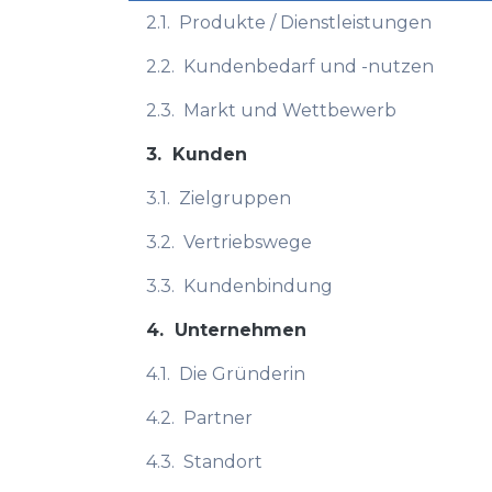
2.1.
Produkte / Dienstleistungen
2.2.
Kundenbedarf und -nutzen
2.3.
Markt und Wettbewerb
3.
Kunden
3.1.
Zielgruppen
3.2.
Vertriebswege
3.3.
Kundenbindung
4.
Unternehmen
4.1.
Die Gründerin
4.2.
Partner
4.3.
Standort