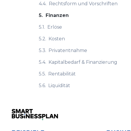
4.4.
Rechtsform und Vorschriften
5.
Finanzen
5.1.
Erlöse
5.2.
Kosten
5.3.
Privatentnahme
5.4.
Kapitalbedarf & Finanzierung
5.5.
Rentabilität
5.6.
Liquidität