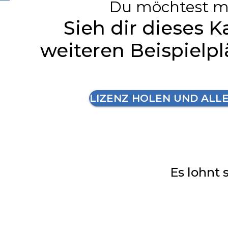
Du möchtest m
Sieh dir dieses K
weiteren Beispielp
LIZENZ HOLEN UND ALL
Es lohnt 