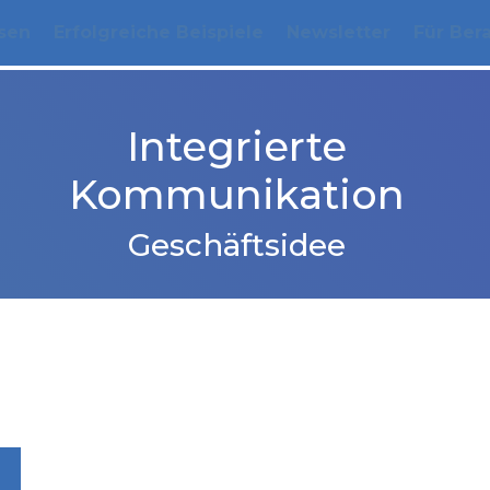
sen
Erfolgreiche Beispiele
Newsletter
Für Ber
Integrierte
Kommunikation
Geschäftsidee