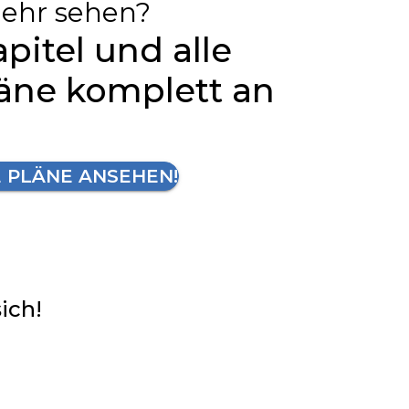
ehr sehen?
apitel und alle
läne komplett an
E PLÄNE ANSEHEN!
sich!