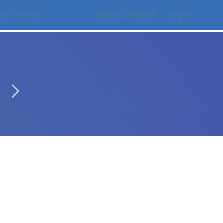
ater*innen
REGISTRIEREN
Login