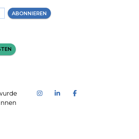
ABONNIEREN
STEN
wurde
innen