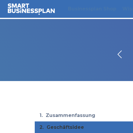
Businessplan Shop
Wis
1.
Zusammenfassung
2.
Geschäftsidee