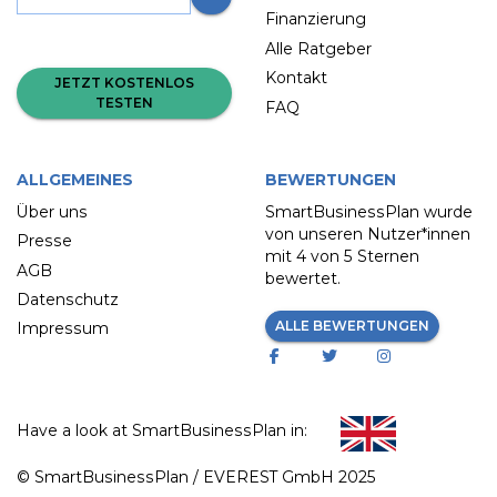
Finanzierung
Alle Ratgeber
Kontakt
JETZT KOSTENLOS
TESTEN
FAQ
ALLGEMEINES
BEWERTUNGEN
Über uns
SmartBusinessPlan wurde
von unseren Nutzer*innen
Presse
mit
4 von 5 Sternen
AGB
bewertet.
Datenschutz
ALLE BEWERTUNGEN
Impressum
Have a look at SmartBusinessPlan in:
© SmartBusinessPlan / EVEREST GmbH 2025