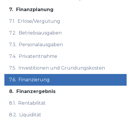
7.
Finanzplanung
7.1.
Erlöse/Vergütung
7.2.
Betriebsausgaben
7.3.
Personalausgaben
7.4.
Privatentnahme
7.5.
Investitionen und Gründungskosten
7.6.
Finanzierung
8.
Finanzergebnis
8.1.
Rentabilität
8.2.
Liquidität