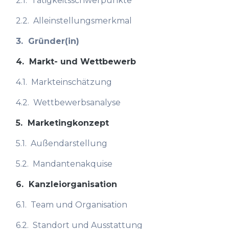
2.1.
Tätigkeitsschwerpunkte
2.2.
Alleinstellungsmerkmal
3.
Gründer(in)
4.
Markt- und Wettbewerb
4.1.
Markteinschätzung
4.2.
Wettbewerbsanalyse
5.
Marketingkonzept
5.1.
Außendarstellung
5.2.
Mandantenakquise
6.
Kanzleiorganisation
6.1.
Team und Organisation
6.2.
Standort und Ausstattung