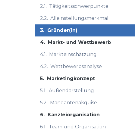
2.1.
Tätigkeitsschwerpunkte
2.2.
Alleinstellungsmerkmal
3.
Gründer(in)
4.
Markt- und Wettbewerb
4.1.
Markteinschätzung
4.2.
Wettbewerbsanalyse
5.
Marketingkonzept
5.1.
Außendarstellung
5.2.
Mandantenakquise
6.
Kanzleiorganisation
6.1.
Team und Organisation