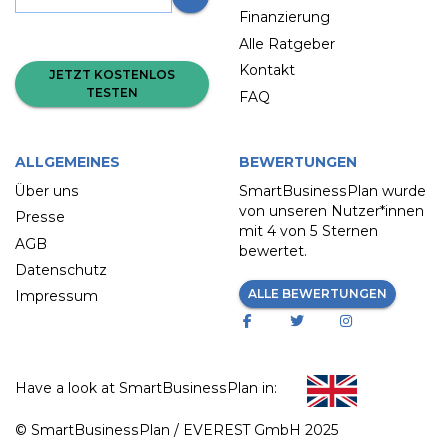
Finanzierung
Alle Ratgeber
Kontakt
JETZT KOSTENLOS
TESTEN
FAQ
ALLGEMEINES
BEWERTUNGEN
Über uns
SmartBusinessPlan wurde
von unseren Nutzer*innen
Presse
mit
4 von 5 Sternen
AGB
bewertet.
Datenschutz
ALLE BEWERTUNGEN
Impressum
Have a look at SmartBusinessPlan in:
© SmartBusinessPlan / EVEREST GmbH 2025