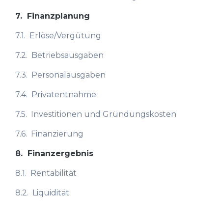
7.
Finanzplanung
7.1.
Erlöse/Vergütung
7.2.
Betriebsausgaben
7.3.
Personalausgaben
7.4.
Privatentnahme
7.5.
Investitionen und Gründungskosten
7.6.
Finanzierung
8.
Finanzergebnis
8.1.
Rentabilität
8.2.
Liquidität