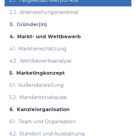
2.1.
Tätigkeitsschwerpunkte
2.2.
Alleinstellungsmerkmal
3.
Gründer(in)
4.
Markt- und Wettbewerb
4.1.
Markteinschätzung
4.2.
Wettbewerbsanalyse
5.
Marketingkonzept
5.1.
Außendarstellung
5.2.
Mandantenakquise
6.
Kanzleiorganisation
6.1.
Team und Organisation
6.2.
Standort und Ausstattung