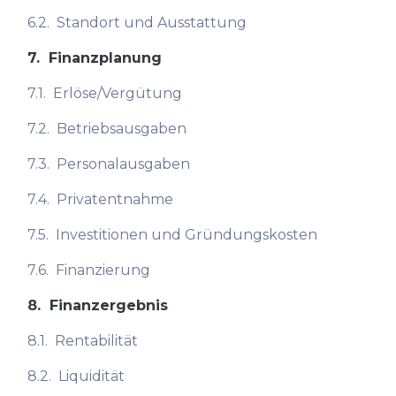
6.2.
Standort und Ausstattung
7.
Finanzplanung
7.1.
Erlöse/Vergütung
7.2.
Betriebsausgaben
7.3.
Personalausgaben
7.4.
Privatentnahme
7.5.
Investitionen und Gründungskosten
7.6.
Finanzierung
8.
Finanzergebnis
8.1.
Rentabilität
8.2.
Liquidität