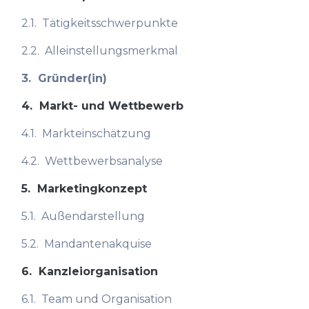
2.1.
Tätigkeitsschwerpunkte
2.2.
Alleinstellungsmerkmal
3.
Gründer(in)
4.
Markt- und Wettbewerb
4.1.
Markteinschätzung
4.2.
Wettbewerbsanalyse
5.
Marketingkonzept
5.1.
Außendarstellung
5.2.
Mandantenakquise
6.
Kanzleiorganisation
6.1.
Team und Organisation