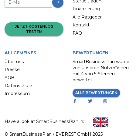
Startleitfaden
Finanzierung
Alle Ratgeber
Kontakt
JETZT KOSTENLOS
TESTEN
FAQ
ALLGEMEINES
BEWERTUNGEN
Über uns
SmartBusinessPlan wurde
von unseren Nutzer*innen
Presse
mit
4 von 5 Sternen
AGB
bewertet.
Datenschutz
ALLE BEWERTUNGEN
Impressum
Have a look at SmartBusinessPlan in:
© SmartBusinessPlan / EVEREST GmbH 2025