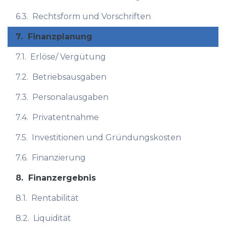
6.3.
Rechtsform und Vorschriften
7.
Finanzplanung
7.1.
Erlöse/ Vergütung
7.2.
Betriebsausgaben
7.3.
Personalausgaben
7.4.
Privatentnahme
7.5.
Investitionen und Gründungskosten
7.6.
Finanzierung
8.
Finanzergebnis
8.1.
Rentabilität
8.2.
Liquidität