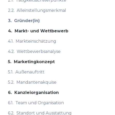
2.1.
Tätigkeitsschwerpunkte
2.2.
Alleinstellungsmerkmal
3.
Gründer(in)
4.
Markt- und Wettbewerb
4.1.
Markteinschätzung
4.2.
Wettbewerbsanalyse
5.
Marketingkonzept
5.1.
Außenauftritt
5.2.
Mandantenakquise
6.
Kanzleiorganisation
6.1.
Team und Organisation
6.2.
Standort und Ausstattung