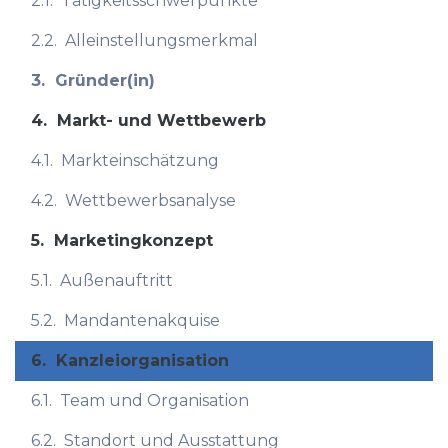
2.1.
Tätigkeitsschwerpunkte
2.2.
Alleinstellungsmerkmal
3.
Gründer(in)
4.
Markt- und Wettbewerb
4.1.
Markteinschätzung
4.2.
Wettbewerbsanalyse
5.
Marketingkonzept
5.1.
Außenauftritt
5.2.
Mandantenakquise
6.
Kanzleiorganisation
6.1.
Team und Organisation
6.2.
Standort und Ausstattung