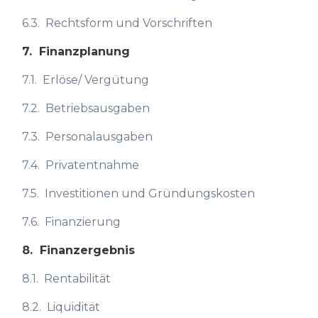
6.3.
Rechtsform und Vorschriften
7.
Finanzplanung
7.1.
Erlöse/ Vergütung
7.2.
Betriebsausgaben
7.3.
Personalausgaben
7.4.
Privatentnahme
7.5.
Investitionen und Gründungskosten
7.6.
Finanzierung
8.
Finanzergebnis
8.1.
Rentabilität
8.2.
Liquidität