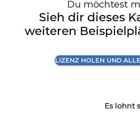
Du möchtest m
Sieh dir dieses K
weiteren Beispielp
LIZENZ HOLEN UND ALL
Es lohnt 