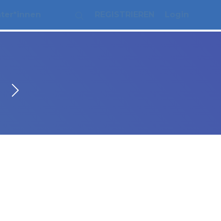
ater*innen
REGISTRIEREN
Login