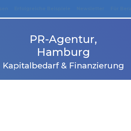
sen
Erfolgreiche Beispiele
Newsletter
Für Ber
PR-Agentur,
Hamburg
Kapitalbedarf & Finanzierung