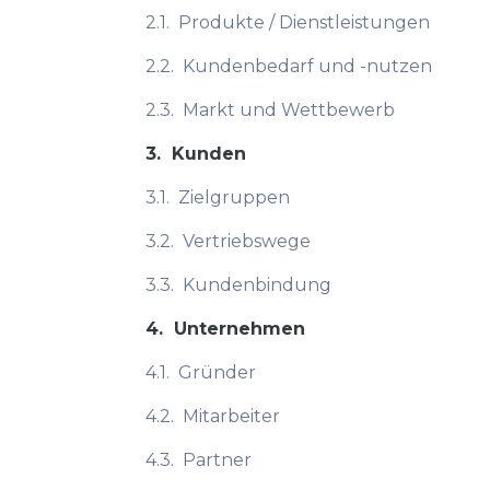
2.1.
Produkte / Dienstleistungen
2.2.
Kundenbedarf und -nutzen
2.3.
Markt und Wettbewerb
3.
Kunden
3.1.
Zielgruppen
3.2.
Vertriebswege
3.3.
Kundenbindung
4.
Unternehmen
4.1.
Gründer
4.2.
Mitarbeiter
4.3.
Partner