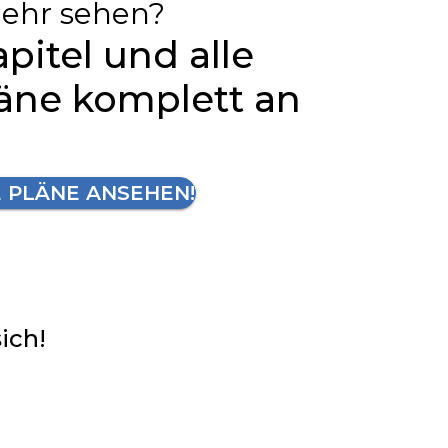
ehr sehen?
apitel und alle
läne komplett an
E PLÄNE ANSEHEN!
sich!