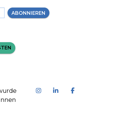
ABONNIEREN
STEN
wurde
innen