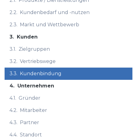
2.1.
Produkte / Dienstleistungen
2.2.
Kundenbedarf und -nutzen
2.3.
Markt und Wettbewerb
3.
Kunden
3.1.
Zielgruppen
3.2.
Vertriebswege
3.3.
Kundenbindung
4.
Unternehmen
4.1.
Gründer
4.2.
Mitarbeiter
4.3.
Partner
4.4.
Standort