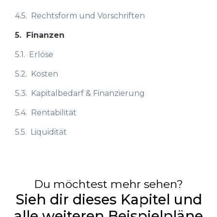
4.5.
Rechtsform und Vorschriften
5.
Finanzen
5.1.
Erlöse
5.2.
Kosten
5.3.
Kapitalbedarf & Finanzierung
5.4.
Rentabilität
5.5.
Liquidität
Du möchtest mehr sehen?
Sieh dir dieses Kapitel und
alle weiteren Beispielpläne