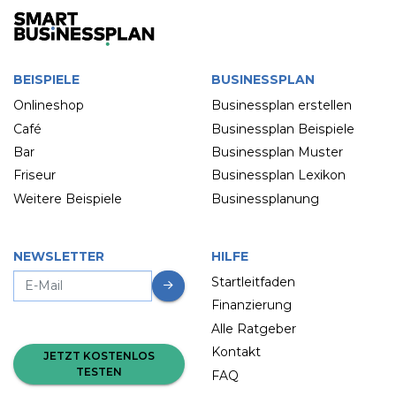
BEISPIELE
BUSINESSPLAN
Onlineshop
Businessplan erstellen
Café
Businessplan Beispiele
Bar
Businessplan Muster
Friseur
Businessplan Lexikon
Weitere Beispiele
Businessplanung
NEWSLETTER
HILFE
Startleitfaden
Finanzierung
Alle Ratgeber
Kontakt
JETZT KOSTENLOS
TESTEN
FAQ