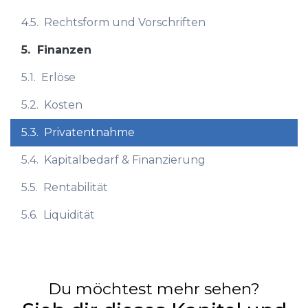
4.5.
Rechtsform und Vorschriften
5.
Finanzen
5.1.
Erlöse
5.2.
Kosten
5.3.
Privatentnahme
5.4.
Kapitalbedarf & Finanzierung
5.5.
Rentabilität
5.6.
Liquidität
Du möchtest mehr sehen?