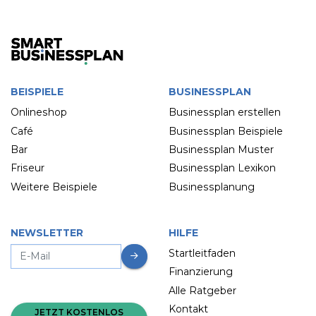
BEISPIELE
BUSINESSPLAN
Onlineshop
Businessplan erstellen
Café
Businessplan Beispiele
Bar
Businessplan Muster
Friseur
Businessplan Lexikon
Weitere Beispiele
Businessplanung
NEWSLETTER
HILFE
Startleitfaden
Finanzierung
Alle Ratgeber
Kontakt
JETZT KOSTENLOS