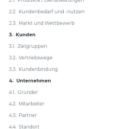
2.1.
Produkte / Dienstleistungen
2.2.
Kundenbedarf und -nutzen
2.3.
Markt und Wettbewerb
3.
Kunden
3.1.
Zielgruppen
3.2.
Vertriebswege
3.3.
Kundenbindung
4.
Unternehmen
4.1.
Gründer
4.2.
Mitarbeiter
4.3.
Partner
4.4.
Standort