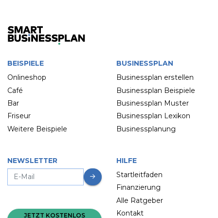
BEISPIELE
BUSINESSPLAN
Onlineshop
Businessplan erstellen
Café
Businessplan Beispiele
Bar
Businessplan Muster
Friseur
Businessplan Lexikon
Weitere Beispiele
Businessplanung
NEWSLETTER
HILFE
Startleitfaden
Finanzierung
Alle Ratgeber
Kontakt
JETZT KOSTENLOS