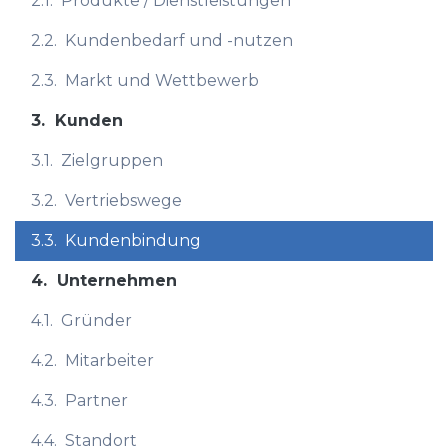
2.1.
Produkte / Dienstleistungen
2.2.
Kundenbedarf und -nutzen
2.3.
Markt und Wettbewerb
3.
Kunden
3.1.
Zielgruppen
3.2.
Vertriebswege
3.3.
Kundenbindung
4.
Unternehmen
4.1.
Gründer
4.2.
Mitarbeiter
4.3.
Partner
4.4.
Standort