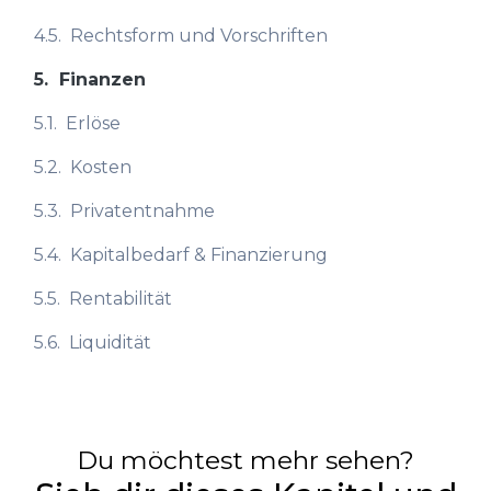
4.5.
Rechtsform und Vorschriften
5.
Finanzen
5.1.
Erlöse
5.2.
Kosten
5.3.
Privatentnahme
5.4.
Kapitalbedarf & Finanzierung
5.5.
Rentabilität
5.6.
Liquidität
Du möchtest mehr sehen?