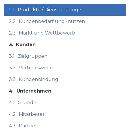
2.1.
Produkte / Dienstleistungen
2.2.
Kundenbedarf und -nutzen
2.3.
Markt und Wettbewerb
3.
Kunden
3.1.
Zielgruppen
3.2.
Vertriebswege
3.3.
Kundenbindung
4.
Unternehmen
4.1.
Gründer
4.2.
Mitarbeiter
4.3.
Partner