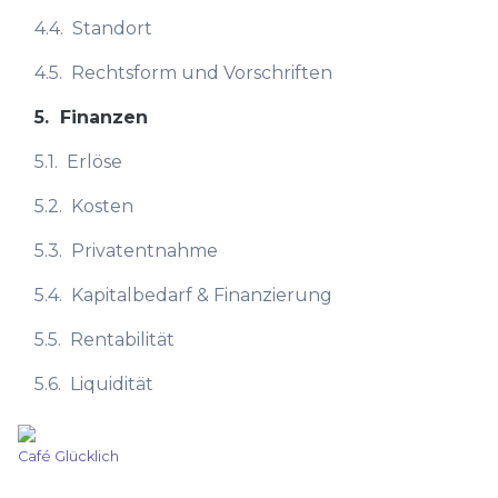
4.4.
Standort
4.5.
Rechtsform und Vorschriften
5.
Finanzen
5.1.
Erlöse
5.2.
Kosten
5.3.
Privatentnahme
5.4.
Kapitalbedarf & Finanzierung
5.5.
Rentabilität
5.6.
Liquidität
Café Glücklich