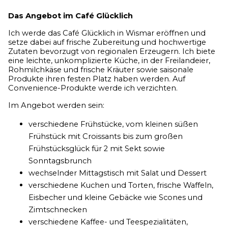
Das Angebot im Café Glücklich
Ich werde das Café Glücklich in Wismar eröffnen und
setze dabei auf frische Zubereitung und hochwertige
Zutaten bevorzugt von regionalen Erzeugern. Ich biete
eine leichte, unkomplizierte Küche, in der Freilandeier,
Rohmilchkäse und frische Kräuter sowie saisonale
Produkte ihren festen Platz haben werden. Auf
Convenience-Produkte werde ich verzichten.
Im Angebot werden sein:
verschiedene Frühstücke, vom kleinen süßen
Frühstück mit Croissants bis zum großen
Frühstücksglück für 2 mit Sekt sowie
Sonntagsbrunch
wechselnder Mittagstisch mit Salat und Dessert
verschiedene Kuchen und Torten, frische Waffeln,
Eisbecher und kleine Gebäcke wie Scones und
Zimtschnecken
verschiedene Kaffee- und Teespezialitäten,