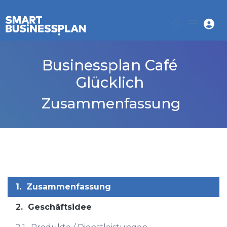
Businessplan Café
Glücklich
Zusammenfassung
1.
Zusammenfassung
2.
Geschäftsidee