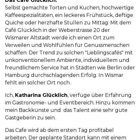
Das Café Glücklich.
Selbst gemachte Torten und Kuchen, hochwertige
Kaffeespezialitäten, ein leckeres Frühstück, deftige
Quiche oder herzhafte Stullen zu Mittag: Mit dem
Café Glücklich in der Weberstrasse 20 der
Wismarer Altstadt werde ich einen Ort zum
Verweilen und Wohlfühlen für Genussmenschen
schaffen. Der Trend zu solchen "Lieblingscafés" mit
unkonventionellem Ambiente, individuellem und
freundlichem Service hat in Städten wie Berlin oder
Hamburg durchschlagenden Erfolg. In Wismar
fehlt ein solcher Ort noch.
Ich,
Katharina Glücklich
,
verfüge über Erfahrung
im Gastronomie- und Eventbereich. Hinzu kommen
mein Backkünste und das Talent eine sehr gute
Gastgeberin zu sein.
Das Cafe wird ab dem ersten Tag profitabel
arbeiten. Der geplante Standort kann mit einem