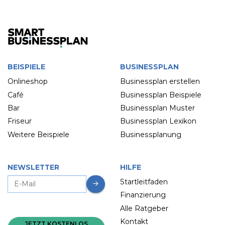
BEISPIELE
BUSINESSPLAN
Onlineshop
Businessplan erstellen
Café
Businessplan Beispiele
Bar
Businessplan Muster
Friseur
Businessplan Lexikon
Weitere Beispiele
Businessplanung
NEWSLETTER
HILFE
Startleitfaden
Finanzierung
Alle Ratgeber
Kontakt
JETZT KOSTENLOS