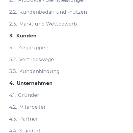
2.1.
Produkte / Dienstleistungen
2.2.
Kundenbedarf und -nutzen
2.3.
Markt und Wettbewerb
3.
Kunden
3.1.
Zielgruppen
3.2.
Vertriebswege
3.3.
Kundenbindung
4.
Unternehmen
4.1.
Gründer
4.2.
Mitarbeiter
4.3.
Partner
4.4.
Standort