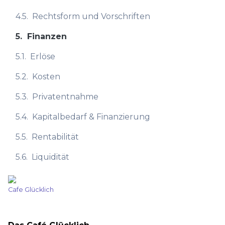
4.5.
Rechtsform und Vorschriften
5.
Finanzen
5.1.
Erlöse
5.2.
Kosten
5.3.
Privatentnahme
5.4.
Kapitalbedarf & Finanzierung
5.5.
Rentabilität
5.6.
Liquidität
Cafe Glücklich